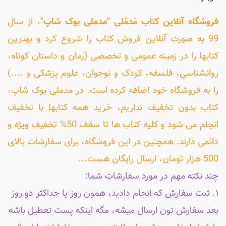
فروشگاه آنلاین کتاب مَدمُلی "مدملی بوک شاپ"
، از سال
99 به صورت آنلاین فروش کتاب را شروع کرد و بهترین
کتابها را در زمینه عمومی و تخصصی (رمان و داستان کوتاه،
روانشناسی، فلسفه، کودک و نوجوان، علوم پزشکی و ....)
را به فروشگاه خود اضافه کرده است. در مدملی بوک شاپ،
کتاب بدون تخفیف نداریم، خرید همه کتابها با تخفیف
انجام می شود و کلیه کتاب ها تا سقف 50% تخفیف ویژه و
دائمی دارند. همچنین در این فروشگاه، برای سفارشات بالای
500 هزار تومان، ارسال رایگان هست...
چند نکته مهم در مورد سفارشات شما:
۱. ثبت سفارش که انجام دادید، همون روز یا حداکثر دو روز
بعد سفارش تون ارسال میشه، مگه اینکه پست تعطیل باشه