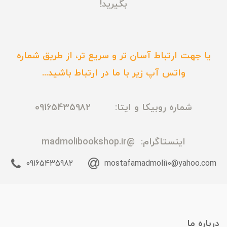
بگیرید!
یا جهت ارتباط آسان تر و سریع تر، از طریق شماره
واتس آپ زیر با ما در ارتباط باشید...
شماره روبیکا و ایتا: 09165435982
اینستاگرام:
@madmolibookshop.ir
09165435982
mostafamadmoli10@yahoo.com
درباره ما