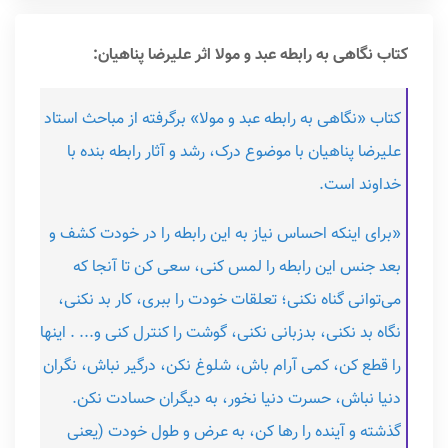
کتاب نگاهی به رابطه عبد و مولا اثر علیرضا پناهیان:
کتاب «نگاهی به رابطه عبد و مولا» برگرفته از مباحث استاد
علیرضا پناهیان با موضوع درک، رشد و آثار رابطه بنده با
خداوند است.
«برای اینکه احساس نیاز به این رابطه را در خودت کشف و
بعد جنس این رابطه را لمس کنی، سعی کن تا آنجا که
می‌توانی گناه نکنی؛ تعلقات خودت را ببری، کار بد نکنی،
نگاه بد نکنی، بدزبانی نکنی، گوشت را کنترل کنی و... . اینها
را قطع کن، کمی آرام باش، شلوغ نکن، درگیر نباش، نگران
دنیا نباش، حسرت دنیا نخور، به دیگران حسادت نکن.
گذشته و آینده را رها کن، به عرض و طول خودت (یعنی