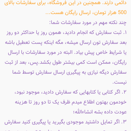
دائمی دارند. همچنین در این فروشگاه، برای سفارشات بالای
500 هزار تومان، ارسال رایگان هست...
چند نکته مهم در مورد سفارشات شما:
۱. ثبت سفارش که انجام دادید، همون روز یا حداکثر دو روز
بعد سفارش تون ارسال میشه، مگه اینکه پست تعطیل باشه
یا شرایط خاص پیش بیاد. البته در مورد سفارشات با ارسال
رایگان، ممکن است کمی بیشتر طول بکشد.پس، بعد از ثبت
سفارش دیگه نیازی به پیگیری ارسال سفارش توسط شما
نیست.
۲. اگر کتابی یا کتابهایی که سفارش دادید، موجود نبود،
خودمون بهتون اطلاع میدم ظرف یک تا دو روز تا هزینه
عودت داده بشه انشاءالله؛
۳. اگر تمایل داشتید موجودی بگیرید یا پیگیری کنید سفارش