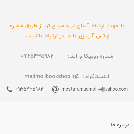
یا جهت ارتباط آسان تر و سریع تر، از طریق شماره
واتس آپ زیر با ما در ارتباط باشید...
شماره روبیکا و ایتا: 09165435982
اینستاگرام:
@madmolibookshop.ir
09165435982
mostafamadmoli10@yahoo.com
درباره ما