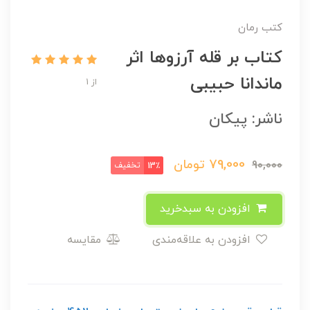
کتب رمان
کتاب بر قله آرزوها اثر
ماندانا حبیبی
از 1
ناشر: پیکان
79,000
تومان
90,000
تخفیف
13٪
افزودن به سبدخرید
افزودن به علاقه‌مندی
مقایسه