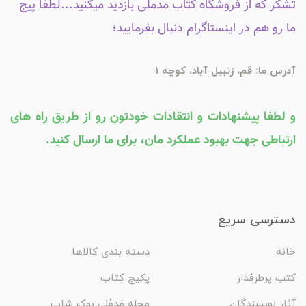
تشکر که از فروشگاه کتاب مدملی بازدید میکنید...لطفاً پیج
ما رو هم در اینستاگرام دنبال بفرمایید؛
آدرس ما: قم، زنبیل آباد، کوچه 1
و لطفا پیشنهادات و انتقادات خودتون رو از طریق راه های
ارتباطی جهت بهبود عملکرد مان، برای ما ارسال کنید.
دسترسی سریع
خانه
دسته بندی کالاها
کتب پرطرفدار
پکیج کتاب
آثار نویسندگان
مجله مَدمُلی بوک شاپ