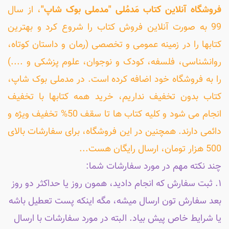
فروشگاه آنلاین کتاب مَدمُلی "مدملی بوک شاپ"
، از سال
99 به صورت آنلاین فروش کتاب را شروع کرد و بهترین
کتابها را در زمینه عمومی و تخصصی (رمان و داستان کوتاه،
روانشناسی، فلسفه، کودک و نوجوان، علوم پزشکی و ....)
را به فروشگاه خود اضافه کرده است. در مدملی بوک شاپ،
کتاب بدون تخفیف نداریم، خرید همه کتابها با تخفیف
انجام می شود و کلیه کتاب ها تا سقف 50% تخفیف ویژه و
دائمی دارند. همچنین در این فروشگاه، برای سفارشات بالای
500 هزار تومان، ارسال رایگان هست...
چند نکته مهم در مورد سفارشات شما:
۱. ثبت سفارش که انجام دادید، همون روز یا حداکثر دو روز
بعد سفارش تون ارسال میشه، مگه اینکه پست تعطیل باشه
یا شرایط خاص پیش بیاد. البته در مورد سفارشات با ارسال