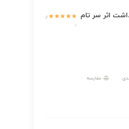
اشت اثر سر تام
از
1
مقایسه