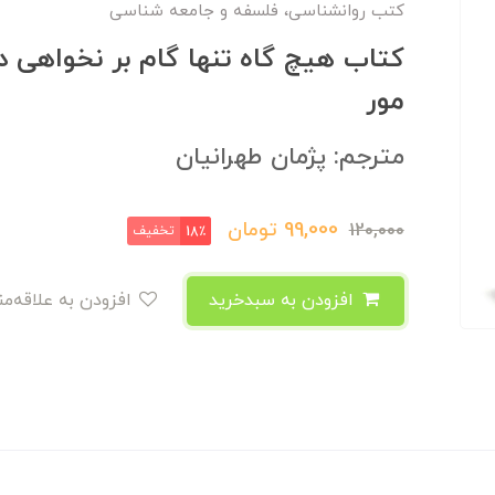
کتب روانشناسی، فلسفه و جامعه شناسی
کتاب هیچ گاه تنها گام بر نخواهی د
مور
مترجم: پژمان طهرانیان
99,000
تومان
120,000
تخفیف
18٪
افزودن به سبدخرید
افزودن به علاقه‌مندی