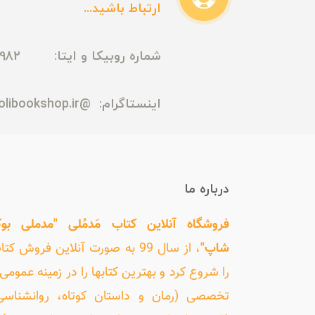
ارتباط باشید...
شماره روبیکا و ایتا: 09165435982
اینستاگرام:
@madmolibookshop.ir
درباره ما
فروشگاه آنلاین کتاب مَدمُلی "مدملی بو
شاپ"
، از سال 99 به صورت آنلاین فروش کت
را شروع کرد و بهترین کتابها را در زمینه عمومی 
تخصصی (رمان و داستان کوتاه، روانشناسی