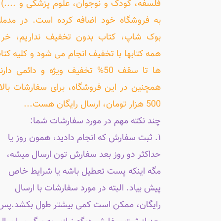
فلسفه، کودک و نوجوان، علوم پزشکی و ....) ر
به فروشگاه خود اضافه کرده است. در مدمل
بوک شاپ، کتاب بدون تخفیف نداریم، خری
همه کتابها با تخفیف انجام می شود و کلیه کتا
ها تا سقف 50% تخفیف ویژه و دائمی دارن
همچنین در این فروشگاه، برای سفارشات بالا
500 هزار تومان، ارسال رایگان هست...
چند نکته مهم در مورد سفارشات شما:
۱. ثبت سفارش که انجام دادید، همون روز یا
حداکثر دو روز بعد سفارش تون ارسال میشه،
مگه اینکه پست تعطیل باشه یا شرایط خاص
پیش بیاد. البته در مورد سفارشات با ارسال
رایگان، ممکن است کمی بیشتر طول بکشد.پس