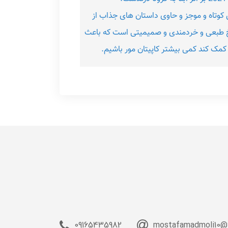
کوتاه و موجز و حاوی داستان های جذاب از
 شوخ طبعی و خردمندی و صمیمیتی است که باعث
کمک کند کمی بیشتر کاپیتان مور باشیم.
09165435982
mostafamadmoli10@