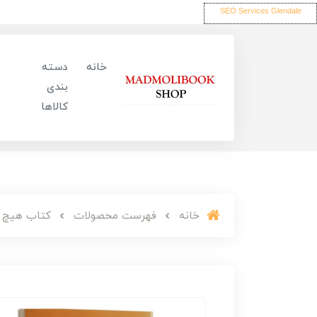
SEO Services Glendale
خانه
دسته
بندی
کالاها
خانه
فهرست محصولات
کتاب هیچ گا