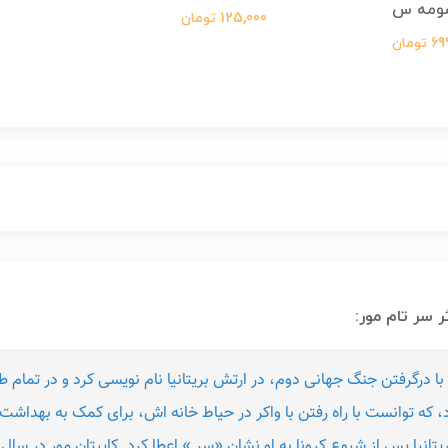
ومه س
125,000 تومان
ومان
 سر تام مور:
 متولد 1920 در انگلستان __ با درگرفتن جنگ جهانی دوم، در ارتش بریتانیا نام نویسی کرد
هرتش را در سال 2020 کسب کرد، که توانست با راه رفتن با واکر در حیاط خانه اش، برای کمک