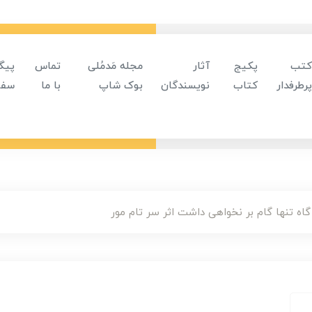
کتب
پکیج
آثار
مجله مَدمُلی
تماس
پیگ
پرطرفدار
کتاب
نویسندگان
بوک شاپ
با ما
سفا
ه تنها گام بر نخواهی داشت اثر سر تام مور