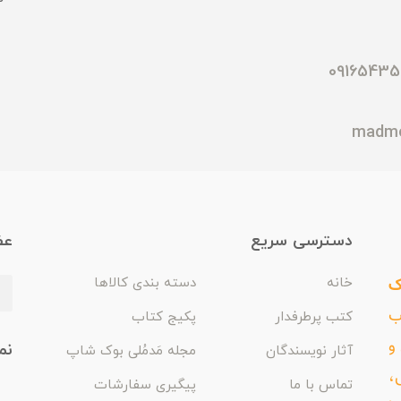
دسترسی سریع
عض
ک
خانه
دسته بندی کالاها
اب
کتب پرطرفدار
پکیج کتاب
و
نم
آثار نویسندگان
مجله مَدمُلی بوک شاپ
،
تماس با ما
پیگیری سفارشات