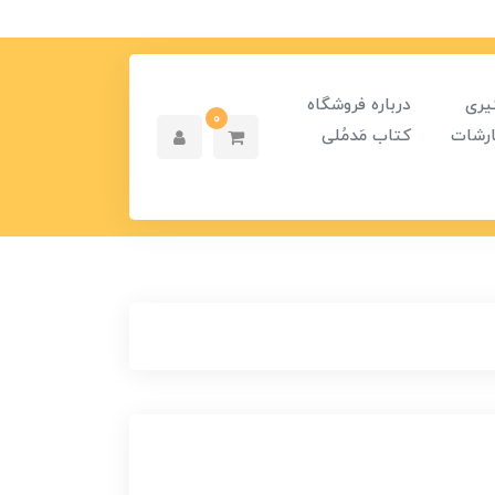
یری
درباره فروشگاه
0
رشات
کتاب مَدمُلی