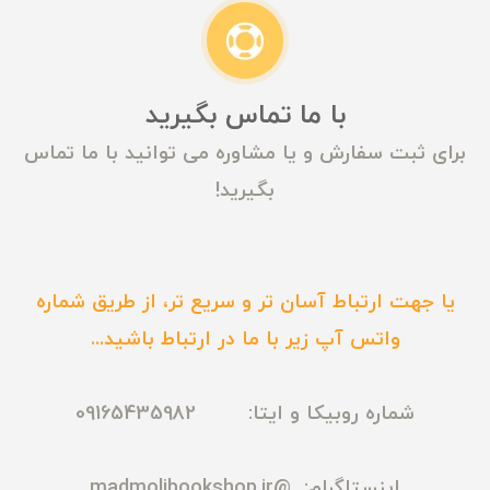
با ما تماس بگیرید
برای ثبت سفارش و یا مشاوره می توانید با ما تماس
بگیرید!
یا جهت ارتباط آسان تر و سریع تر، از طریق شماره
واتس آپ زیر با ما در ارتباط باشید...
شماره روبیکا و ایتا: 09165435982
اینستاگرام:
@madmolibookshop.ir