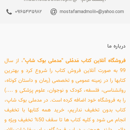
09165435982
mostafamadmoli10@yahoo.com
درباره ما
فروشگاه آنلاین کتاب مَدمُلی "مدملی بوک شاپ"
، از سال
99 به صورت آنلاین فروش کتاب را شروع کرد و بهترین
کتابها را در زمینه عمومی و تخصصی (رمان و داستان کوتاه،
روانشناسی، فلسفه، کودک و نوجوان، علوم پزشکی و ....)
را به فروشگاه خود اضافه کرده است. در مدملی بوک شاپ،
کتاب بدون تخفیف نداریم، خرید همه کتابها با تخفیف
انجام می شود و کلیه کتاب ها تا سقف 50% تخفیف ویژه و
دائمی دارند. همچنین در این فروشگاه، برای سفارشات بالای