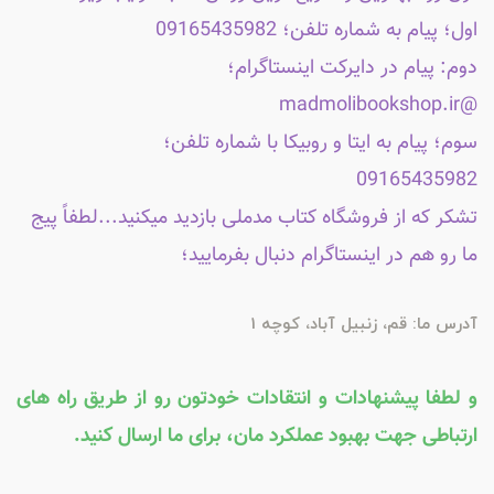
اول؛ پیام به شماره تلفن؛ 09165435982
دوم: پیام در دایرکت اینستاگرام؛
@madmolibookshop.ir
سوم؛ پیام به ایتا و روبیکا با شماره تلفن؛
09165435982
تشکر که از فروشگاه کتاب مدملی بازدید میکنید...لطفاً پیج
ما رو هم در اینستاگرام دنبال بفرمایید؛
آدرس ما: قم، زنبیل آباد، کوچه 1
و لطفا پیشنهادات و انتقادات خودتون رو از طریق راه های
ارتباطی جهت بهبود عملکرد مان، برای ما ارسال کنید.