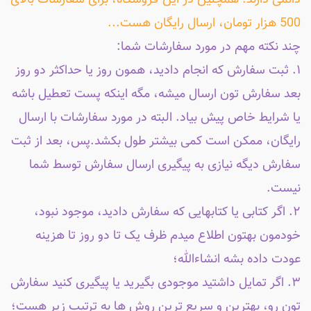
500 هزار تومان، ارسال رایگان هست...
چند نکته مهم در مورد سفارشات شما:
۱. ثبت سفارش که انجام دادید، همون روز یا حداکثر دو روز
بعد سفارش تون ارسال میشه، مگه اینکه پست تعطیل باشه
یا شرایط خاص پیش بیاد. البته در مورد سفارشات با ارسال
رایگان، ممکن است کمی بیشتر طول بکشد.پس، بعد از ثبت
سفارش دیگه نیازی به پیگیری ارسال سفارش توسط شما
نیست.
۲. اگر کتابی یا کتابهایی که سفارش دادید، موجود نبود،
خودمون بهتون اطلاع میدم ظرف یک تا دو روز تا هزینه
عودت داده بشه انشاءالله؛
۳. اگر تمایل داشتید موجودی بگیرید یا پیگیری کنید سفارش
تون رو، بهترین و سریع ترین روش ها به ترتیب زیر هست؛