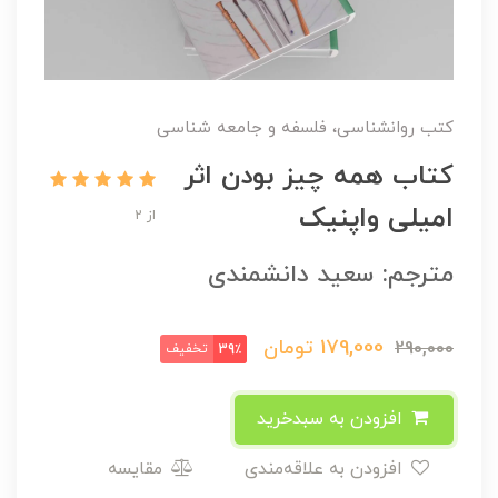
کتب روانشناسی، فلسفه و جامعه شناسی
کتاب همه چیز بودن اثر
امیلی واپنیک
از 2
مترجم: سعید دانشمندی
179,000
تومان
290,000
تخفیف
39٪
افزودن به سبدخرید
افزودن به علاقه‌مندی
مقایسه