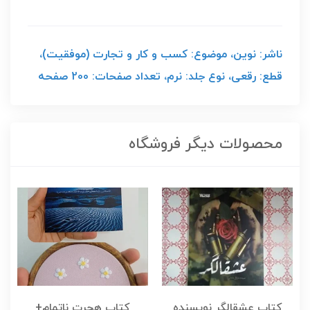
ناشر: نوین، موضوع: کسب و کار و تجارت (موفقیت)،
قطع: رقعی، نوع جلد: نرم، تعداد صفحات: 200 صفحه
محصولات دیگر فروشگاه
کتاب عشقالگر نویسنده
کتاب هجرت ناتمام+
ک