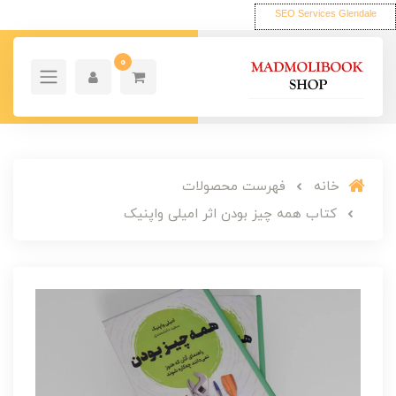
SEO Services Glendale
0
خانه
فهرست محصولات
کتاب همه چیز بودن اثر امیلی واپنیک