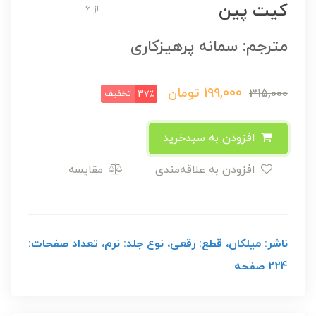
کیت پین
از 6
مترجم: سمانه پرهیزکاری
199,000
تومان
315,000
تخفیف
37٪
افزودن به سبدخرید
افزودن به علاقه‌مندی
مقایسه
ناشر: میلکان، قطع: رقعی، نوع جلد: نرم، تعداد صفحات:
224 صفحه