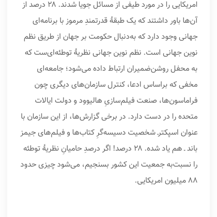
امریکایی را در مورد طیفی از مسائل جویا شدند. ۲۸ درصد از
آن‌ها باور داشتند که یک طبقهٔ قدرتمندِ مرموز با برنامه‌ای
جهانی وجود دارد که به‌دنبال حکومت بر جهان از طریق نظم
نوین جهانی است. نظم نوین جهانی نظریهٔ توطئه‌ای‌ست که
به محفل روشن‌ضمیران ارتباط داده می‌شود؛ جامعه‌ای
مخفی که براساس ادعا، کنترل سازمان‌های دیگری چون
فراماسون‌ها، صنعت فیلم‌سازیِ هالیوود و دولت ایالات
متحده را در دست دارد. در برخی گزارش‌ها، از این سازمان با
عنوان اسپکترـ شخصیت دسیسه‌گرِ کتاب‌ها و فیلم‌های جیمز
باند ـ هم یاد شده. ۲۸ درصد! اگر درصدِ حامیانِ نظریهٔ توطئه
را نسبت‌به جمعیت این کشور بسنجیم، می‌شود چیزی حدود
۸۸ میلیون امریکایی.