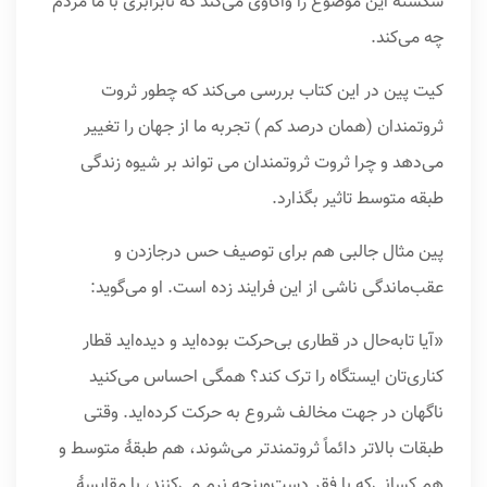
شکسته این موضوع را واکاوی می‌کند که نابرابری با ما مردم
چه می‌کند.
کیت پین در این کتاب بررسی می‌کند که چطور ثروت
ثروتمندان (همان درصد کم ) تجربه ما از جهان را تغییر
می‌دهد و چرا ثروت ثروتمندان می تواند بر شیوه زندگی
طبقه متوسط تاثیر بگذارد.
پین مثال جالبی هم برای توصیف حس درجازدن و
عقب‌ماندگی ناشی از این فرایند زده است. او می‌گوید:
«آیا تابه‌حال در قطاری بی‌حرکت بوده‌اید و دیده‌اید قطار
کناری‌تان ایستگاه را ترک کند؟ همگی احساس می‌کنید
ناگهان در جهت مخالف شروع به حرکت کرده‌اید. وقتی
طبقات بالاتر دائماً ثروتمندتر می‌شوند، هم طبقهٔ متوسط و
هم کسانی‌که با فقر دست‌وپنجه نرم می‌کنند، با مقایسهٔ