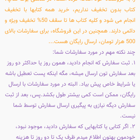
کتاب بدون تخفیف نداریم، خرید همه کتابها با تخفیف
انجام می شود و کلیه کتاب ها تا سقف 50% تخفیف ویژه و
دائمی دارند. همچنین در این فروشگاه، برای سفارشات بالای
500 هزار تومان، ارسال رایگان هست...
چند نکته مهم در مورد سفارشات شما:
۱. ثبت سفارش که انجام دادید، همون روز یا حداکثر دو روز
بعد سفارش تون ارسال میشه، مگه اینکه پست تعطیل باشه
یا شرایط خاص پیش بیاد. البته در مورد سفارشات با ارسال
رایگان، ممکن است کمی بیشتر طول بکشد.پس، بعد از ثبت
سفارش دیگه نیازی به پیگیری ارسال سفارش توسط شما
نیست.
۲. اگر کتابی یا کتابهایی که سفارش دادید، موجود نبود،
خودمون بهتون اطلاع میدم ظرف یک تا دو روز تا هزینه