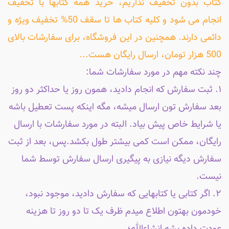
کتاب بدون تخفیف نداریم، خرید همه کتابها با تخفیف
انجام می شود و کلیه کتاب ها تا سقف 50% تخفیف ویژه و
دائمی دارند. همچنین در این فروشگاه، برای سفارشات بالای
500 هزار تومان، ارسال رایگان هست...
چند نکته مهم در مورد سفارشات شما:
۱. ثبت سفارش که انجام دادید، همون روز یا حداکثر دو روز
بعد سفارش تون ارسال میشه، مگه اینکه پست تعطیل باشه
یا شرایط خاص پیش بیاد. البته در مورد سفارشات با ارسال
رایگان، ممکن است کمی بیشتر طول بکشد.پس، بعد از ثبت
سفارش دیگه نیازی به پیگیری ارسال سفارش توسط شما
نیست.
۲. اگر کتابی یا کتابهایی که سفارش دادید، موجود نبود،
خودمون بهتون اطلاع میدم ظرف یک تا دو روز تا هزینه
عودت داده بشه انشاءالله؛