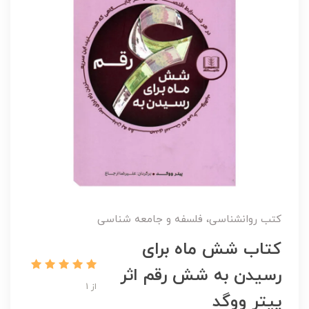
کتب روانشناسی، فلسفه و جامعه شناسی
کتاب شش ماه برای
رسیدن به شش رقم اثر
از 1
پیتر ووگد