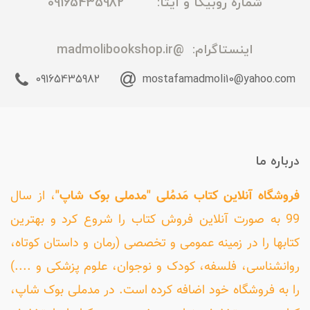
شماره روبیکا و ایتا: 09165435982
اینستاگرام:
@madmolibookshop.ir
09165435982
mostafamadmoli10@yahoo.com
درباره ما
فروشگاه آنلاین کتاب مَدمُلی "مدملی بوک شاپ"
، از سال
99 به صورت آنلاین فروش کتاب را شروع کرد و بهترین
کتابها را در زمینه عمومی و تخصصی (رمان و داستان کوتاه،
روانشناسی، فلسفه، کودک و نوجوان، علوم پزشکی و ....)
را به فروشگاه خود اضافه کرده است. در مدملی بوک شاپ،