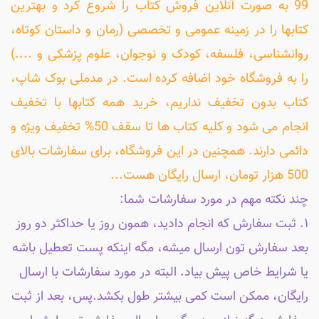
99 به صورت آنلاین فروش کتاب را شروع کرد و بهترین
کتابها را در زمینه عمومی و تخصصی (رمان و داستان کوتاه،
روانشناسی، فلسفه، کودک و نوجوان، علوم پزشکی و ....)
را به فروشگاه خود اضافه کرده است. در مدملی بوک شاپ،
کتاب بدون تخفیف نداریم، خرید همه کتابها با تخفیف
انجام می شود و کلیه کتاب ها تا سقف 50% تخفیف ویژه و
دائمی دارند. همچنین در این فروشگاه، برای سفارشات بالای
500 هزار تومان، ارسال رایگان هست...
چند نکته مهم در مورد سفارشات شما:
۱. ثبت سفارش که انجام دادید، همون روز یا حداکثر دو روز
بعد سفارش تون ارسال میشه، مگه اینکه پست تعطیل باشه
یا شرایط خاص پیش بیاد. البته در مورد سفارشات با ارسال
رایگان، ممکن است کمی بیشتر طول بکشد.پس، بعد از ثبت