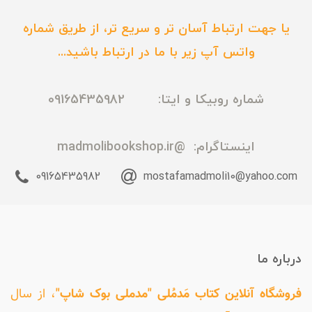
یا جهت ارتباط آسان تر و سریع تر، از طریق شماره
واتس آپ زیر با ما در ارتباط باشید...
شماره روبیکا و ایتا: 09165435982
اینستاگرام:
@madmolibookshop.ir
09165435982
mostafamadmoli10@yahoo.com
درباره ما
فروشگاه آنلاین کتاب مَدمُلی "مدملی بوک شاپ"
، از سال