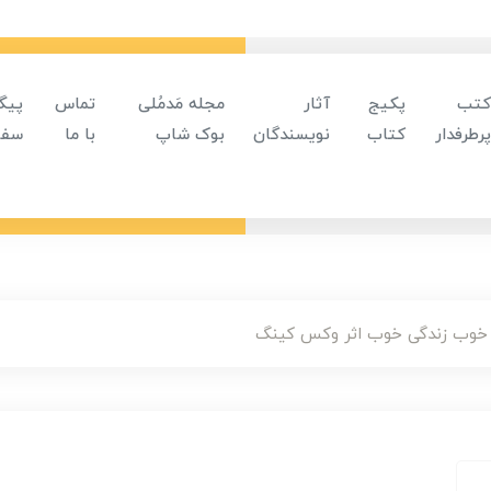
کتب
پکیج
آثار
مجله مَدمُلی
تماس
پیگ
پرطرفدار
کتاب
نویسندگان
بوک شاپ
با ما
سفا
وب زندگی خوب اثر وکس کینگ