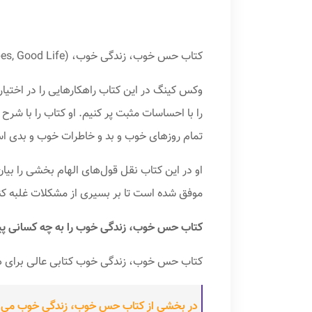
کتاب حس خوب، زندگی خوب، (Good Vibes, Good Life) قرار است به ما بیاموزد که چگونه با عشق ورزیدن به خودمان، زندگیمان را از این رو به آن کنیم.
وکس کینگ در این کتاب راهکارهایی را در اختیار
را با احساسات مثبت پر کنیم. او کتاب را با شر
تمام روزهای خوب و بد و خاطرات خوب و بدی 
او در این کتاب نقل قول­‌های الهام­ بخشی را بی
موفق شده است تا بر بسیری از مشکلات غلبه کند 
کتاب حس خوب، زندگی خوب را به چه کسانی پیش
کتاب حس خوب، زندگی خوب کتابی عالی برای همه
در بخشی از کتاب حس خوب، زندگی خوب می خ