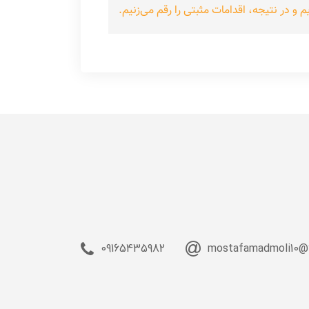
و در نتیجه، اقدامات مثبتی را رقم می‌زنیم.
09165435982
mostafamadmoli10@