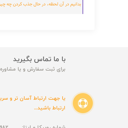
بدانیم در آن لحظه، در حال جذب کردن چه چیز ب
با ما تماس بگیرید
برای ثبت سفارش و یا مشاوره م
یا جهت ارتباط آسان تر و سریع
ارتباط باشید...
شماره روبیکا و ایتا: 09165435982