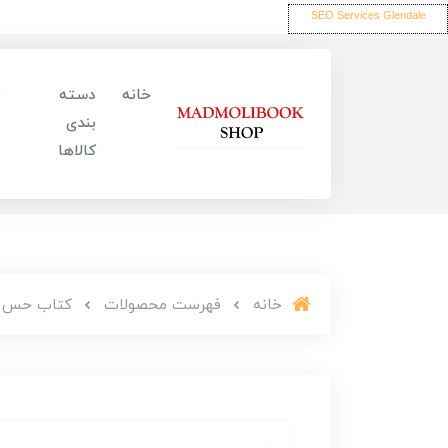
SEO Services Glendale
خانه
دسته
بندی
کالاها
خانه
فهرست محصولات
کتاب حس خ