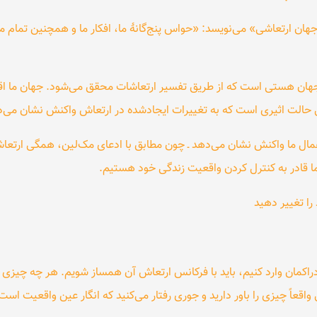
«جهان ارتعاشی» می‌نویسد: «حواس پنج‌گانهٔ ما، افکار ما و همچنین تمام 
 جهان هستی است که از طریق تفسیر ارتعاشات محقق می‌شود. جهان ما ا
 حالت اثیری است که به تغییرات ایجادشده در ارتعاش واکنش نشان می‌د
ال ما واکنش نشان می‌دهد ـ چون مطابق با ادعای مک‌لین، همگی ارتعاش خ
ما قادر به کنترل کردن واقعیت زندگی خود هستیم.
را تغییر دهید
ادراکمان وارد کنیم، باید با فرکانس ارتعاش آن همساز شویم. هر چه چیزی به
عاً چیزی را باور دارید و جوری رفتار می‌کنید که انگار عین واقعیت است،