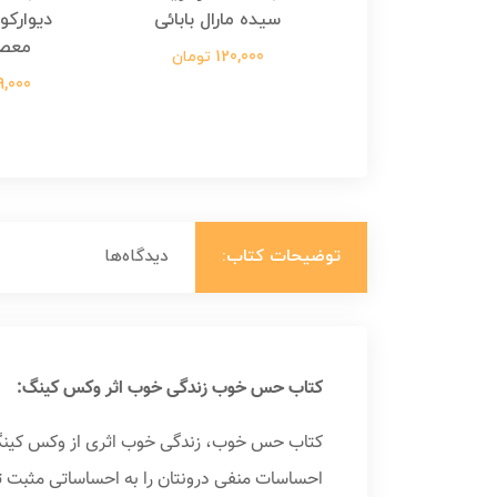
طفی مدملی
سیده مارال بابائی
دیوارکو
معص
124,000 تومان
120,000 تومان
699,000 ت
توضیحات کتاب:
دیدگاه‌ها
کتاب حس خوب زندگی خوب اثر وکس کینگ:
کتاب حس خوب، زندگی خوب اثری از وکس کینگ با
احساسات منفی درونتان را به احساساتی مثبت تب