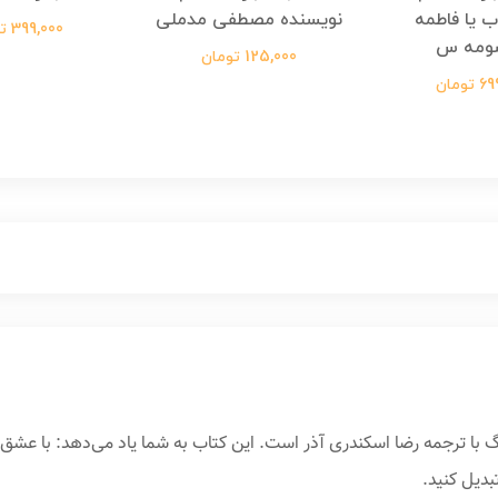
ب یا فاطمه
نویسنده مصطفی مدملی
399,000 تومان
ومه س
125,000 تومان
ومان
 ترجمه رضا اسکندری آذر است. این کتاب به شما یاد می‌دهد: با عشق ب
دیل کنید.