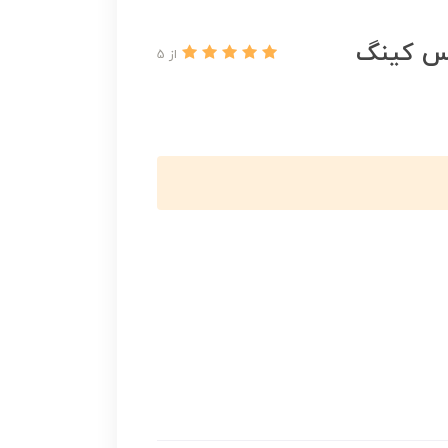
س کینگ
از 5