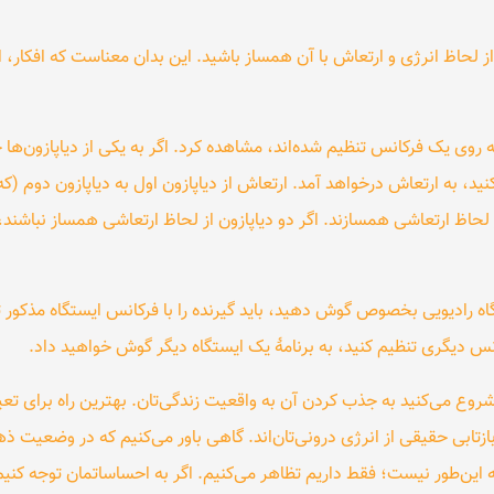
از لحاظ انرژی و ارتعاش با آن همساز باشید. این بدان معناست که افکار، ا
ه روی یک فرکانس تنظیم شده‌اند، مشاهده کرد. اگر به یکی از دیاپازون‌ها
کنید، به ارتعاش درخواهد آمد. ارتعاش از دیاپازون اول به دیاپازون دوم 
لحاظ ارتعاشی همسازند. اگر دو دیاپازون از لحاظ ارتعاشی همساز نباشند،
گاه رادیویی بخصوص گوش دهید، باید گیرنده را با فرکانس ایستگاه مذکور ت
کانس دیگری تنظیم کنید، به برنامهٔ یک ایستگاه دیگر گوش خواهید داد.
وع می‌کنید به جذب کردن آن به واقعیت زندگی‌تان. بهترین راه برای تعی
ابی حقیقی از انرژی درونی‌تان‌اند. گاهی باور می‌کنیم که در وضعیت ذه
 این‌طور نیست؛ فقط داریم تظاهر می‌کنیم. اگر به احساساتمان توجه کنیم،