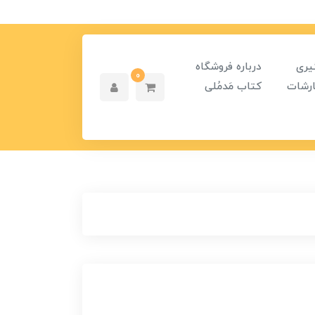
یری
درباره فروشگاه
0
رشات
کتاب مَدمُلی