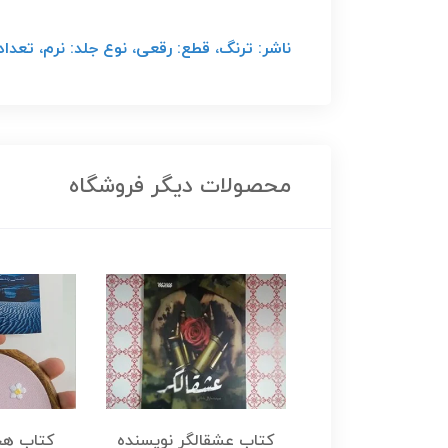
ناشر: ترنگ، قطع: رقعی، نوع جلد: نرم، تعداد صفحات: 271 صفحه، سا
محصولات دیگر فروشگاه
هجرت ناتمام اثر
کتاب عشقالگر نویسنده
کتاب هج