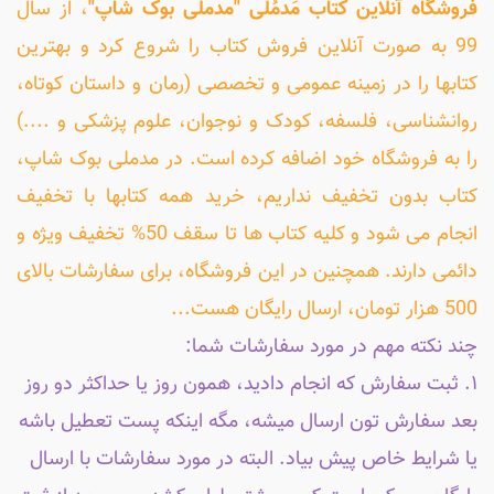
فروشگاه آنلاین کتاب مَدمُلی "مدملی بوک شاپ"
، از سال
99 به صورت آنلاین فروش کتاب را شروع کرد و بهترین
کتابها را در زمینه عمومی و تخصصی (رمان و داستان کوتاه،
روانشناسی، فلسفه، کودک و نوجوان، علوم پزشکی و ....)
را به فروشگاه خود اضافه کرده است. در مدملی بوک شاپ،
کتاب بدون تخفیف نداریم، خرید همه کتابها با تخفیف
انجام می شود و کلیه کتاب ها تا سقف 50% تخفیف ویژه و
دائمی دارند. همچنین در این فروشگاه، برای سفارشات بالای
500 هزار تومان، ارسال رایگان هست...
چند نکته مهم در مورد سفارشات شما:
۱. ثبت سفارش که انجام دادید، همون روز یا حداکثر دو روز
بعد سفارش تون ارسال میشه، مگه اینکه پست تعطیل باشه
یا شرایط خاص پیش بیاد. البته در مورد سفارشات با ارسال