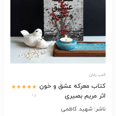
کتب رمان
کتاب معرکه عشق و خون
اثر مریم بصیری
از 1
ناشر: شهید کاظمی