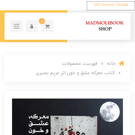
SEO Services Glendale
0
خانه
فهرست محصولات
کتاب معرکه عشق و خون اثر مریم بصیری