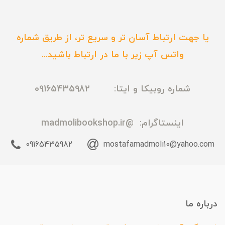
یا جهت ارتباط آسان تر و سریع تر، از طریق شماره
واتس آپ زیر با ما در ارتباط باشید...
شماره روبیکا و ایتا: 09165435982
اینستاگرام:
@madmolibookshop.ir
09165435982
mostafamadmoli10@yahoo.com
درباره ما