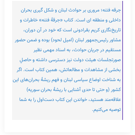
جرقه فتنه؛ مروری بر حوادث لبنان و شکل گیری بحران
داخلی و منطقه ای است. کتاب «جرقۀ فتنه» خاطرات و
تاریخ‌نگاری کریم بقرادونی است که خود در آن دوران،
مشاور رئیس‌جمهور لبنان (امیل لحود) بوده و ضمن حضور
مستقیم در جریان حوادث، به اسناد مهمی نظیر
صورتجلسات هیئت دولت نیز دسترسی داشته و حاصلِ
بخشی از مشاهدات و مطالعاتش، همین کتاب است. اگر
به شناخت اوضاع سیاسی لبنان و فهم ریشۀ بحران‌های این
کشور (و حتی تا حدی آشنایی با ریشۀ بحران سوریه)
علاقه‌مند هستید، خواندن این کتاب دست‌اول را به شما
توصیه می‌کنیم.