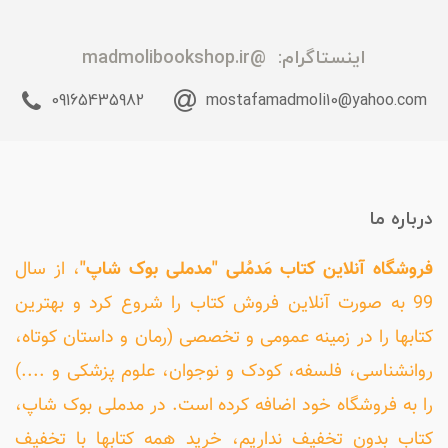
اینستاگرام:
@madmolibookshop.ir
09165435982
mostafamadmoli10@yahoo.com
درباره ما
فروشگاه آنلاین کتاب مَدمُلی "مدملی بوک شاپ"
، از سال
99 به صورت آنلاین فروش کتاب را شروع کرد و بهترین
کتابها را در زمینه عمومی و تخصصی (رمان و داستان کوتاه،
روانشناسی، فلسفه، کودک و نوجوان، علوم پزشکی و ....)
را به فروشگاه خود اضافه کرده است. در مدملی بوک شاپ،
کتاب بدون تخفیف نداریم، خرید همه کتابها با تخفیف