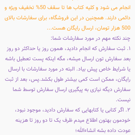
انجام می شود و کلیه کتاب ها تا سقف 50% تخفیف ویژه و
دائمی دارند. همچنین در این فروشگاه، برای سفارشات بالای
500 هزار تومان، ارسال رایگان هست...
چند نکته مهم در مورد سفارشات شما:
۱. ثبت سفارش که انجام دادید، همون روز یا حداکثر دو روز
بعد سفارش تون ارسال میشه، مگه اینکه پست تعطیل باشه
یا شرایط خاص پیش بیاد. البته در مورد سفارشات با ارسال
رایگان، ممکن است کمی بیشتر طول بکشد.پس، بعد از ثبت
سفارش دیگه نیازی به پیگیری ارسال سفارش توسط شما
نیست.
۲. اگر کتابی یا کتابهایی که سفارش دادید، موجود نبود،
خودمون بهتون اطلاع میدم ظرف یک تا دو روز تا هزینه
عودت داده بشه انشاءالله؛