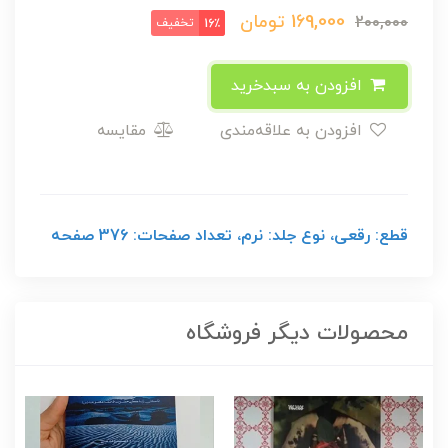
169,000
تومان
200,000
تخفیف
16٪
افزودن به سبدخرید
افزودن به علاقه‌مندی
مقایسه
قطع: رقعی، نوع جلد: نرم، تعداد صفحات: 376 صفحه
محصولات دیگر فروشگاه