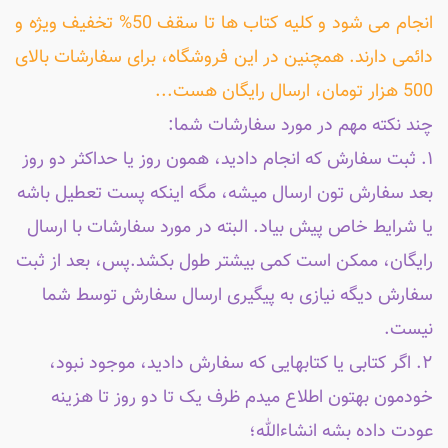
انجام می شود و کلیه کتاب ها تا سقف 50% تخفیف ویژه و
دائمی دارند. همچنین در این فروشگاه، برای سفارشات بالای
500 هزار تومان، ارسال رایگان هست...
چند نکته مهم در مورد سفارشات شما:
۱. ثبت سفارش که انجام دادید، همون روز یا حداکثر دو روز
بعد سفارش تون ارسال میشه، مگه اینکه پست تعطیل باشه
یا شرایط خاص پیش بیاد. البته در مورد سفارشات با ارسال
رایگان، ممکن است کمی بیشتر طول بکشد.پس، بعد از ثبت
سفارش دیگه نیازی به پیگیری ارسال سفارش توسط شما
نیست.
۲. اگر کتابی یا کتابهایی که سفارش دادید، موجود نبود،
خودمون بهتون اطلاع میدم ظرف یک تا دو روز تا هزینه
عودت داده بشه انشاءالله؛