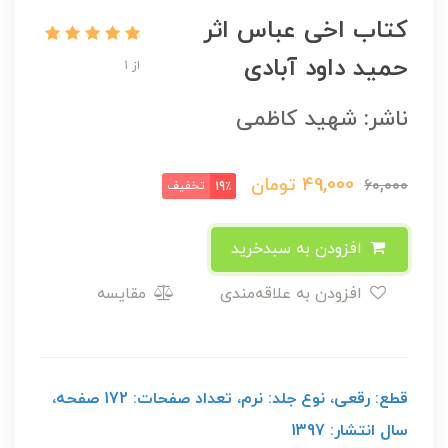
کتاب اخی عباس اثر
حمید داود آبادی
از 1
ناشر: شهید کاظمی
49,000
تومان
60,000
تخفیف
19٪
افزودن به سبدخرید
افزودن به علاقه‌مندی
مقایسه
قطع: رقعی، نوع جلد: نرم، تعداد صفحات: 172 صفحه،
سال انتشار: 1397