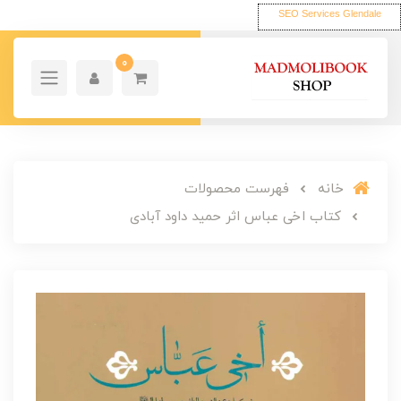
SEO Services Glendale
0
خانه
فهرست محصولات
کتاب اخی عباس اثر حمید داود آبادی