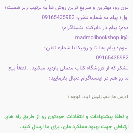
تون رو، بهترین و سریع ترین روش ها به ترتیب زیر هست؛
اول؛ پیام به شماره تلفن؛ 09165435982
دوم: پیام در دایرکت اینستاگرام؛
@madmolibookshop.ir
سوم؛ پیام به ایتا و روبیکا با شماره تلفن؛
09165435982
تشکر که از فروشگاه کتاب مدملی بازدید میکنید...لطفاً پیج
ما رو هم در اینستاگرام دنبال بفرمایید؛
آدرس ما: قم، زنبیل آباد، کوچه 1
و لطفا پیشنهادات و انتقادات خودتون رو از طریق راه های
ارتباطی جهت بهبود عملکرد مان، برای ما ارسال کنید.