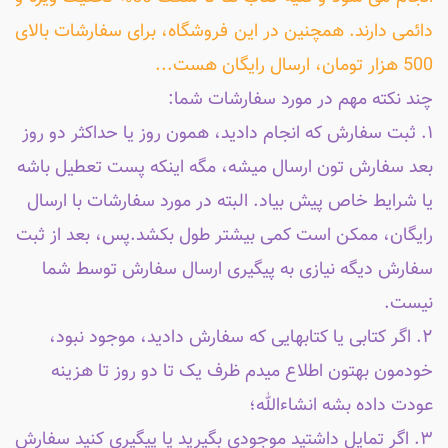
دائمی دارند. همچنین در این فروشگاه، برای سفارشات بالای
500 هزار تومان، ارسال رایگان هست...
چند نکته مهم در مورد سفارشات شما:
۱. ثبت سفارش که انجام دادید، همون روز یا حداکثر دو روز
بعد سفارش تون ارسال میشه، مگه اینکه پست تعطیل باشه
یا شرایط خاص پیش بیاد. البته در مورد سفارشات با ارسال
رایگان، ممکن است کمی بیشتر طول بکشد.پس، بعد از ثبت
سفارش دیگه نیازی به پیگیری ارسال سفارش توسط شما
نیست.
۲. اگر کتابی یا کتابهایی که سفارش دادید، موجود نبود،
خودمون بهتون اطلاع میدم ظرف یک تا دو روز تا هزینه
عودت داده بشه انشاءالله؛
۳. اگر تمایل داشتید موجودی بگیرید یا پیگیری کنید سفارش