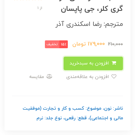
گری کلر، جی پاپسان
از 1
مترجم: رضا اسکندری آذر
179,000
تومان
210,000
تخفیف
15٪
افزودن به سبدخرید
افزودن به علاقه‌مندی
مقایسه
ناشر: نون، موضوع: کسب و کار و تجارت (موفقیت
مالی و اجتماعی)، قطع: رقعی، نوع جلد: نرم