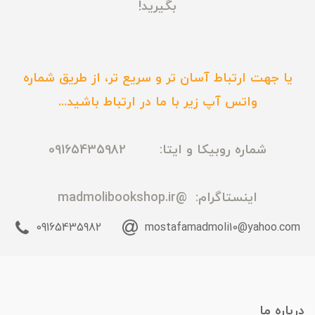
بگیرید!
یا جهت ارتباط آسان تر و سریع تر، از طریق شماره
واتس آپ زیر با ما در ارتباط باشید...
شماره روبیکا و ایتا: 09165435982
اینستاگرام:
@madmolibookshop.ir
09165435982
mostafamadmoli10@yahoo.com
درباره ما