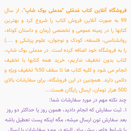
فروشگاه آنلاین کتاب مَدمُلی "مدملی بوک شاپ"
، از سال
99 به صورت آنلاین فروش کتاب را شروع کرد و بهترین
کتابها را در زمینه عمومی و تخصصی (رمان و داستان کوتاه،
روانشناسی، فلسفه، کودک و نوجوان، علوم پزشکی و ....)
را به فروشگاه خود اضافه کرده است. در مدملی بوک شاپ،
کتاب بدون تخفیف نداریم، خرید همه کتابها با تخفیف
انجام می شود و کلیه کتاب ها تا سقف 50% تخفیف ویژه و
دائمی دارند. همچنین در این فروشگاه، برای سفارشات بالای
500 هزار تومان، ارسال رایگان هست...
چند نکته مهم در مورد سفارشات شما:
۱. ثبت سفارش که انجام دادید، همون روز یا حداکثر دو روز
بعد سفارش تون ارسال میشه، مگه اینکه پست تعطیل باشه
یا شرایط خاص پیش بیاد. البته در مورد سفارشات با ارسال