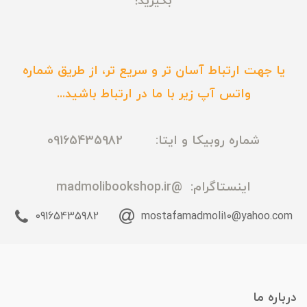
بگیرید!
یا جهت ارتباط آسان تر و سریع تر، از طریق شماره
واتس آپ زیر با ما در ارتباط باشید...
شماره روبیکا و ایتا: 09165435982
اینستاگرام:
@madmolibookshop.ir
09165435982
mostafamadmoli10@yahoo.com
درباره ما