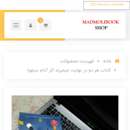
SEO Services Glendale
0
خانه
فهرست محصولات
کتاب هر دو در نهایت میمیرند اثر آدام سیلورا