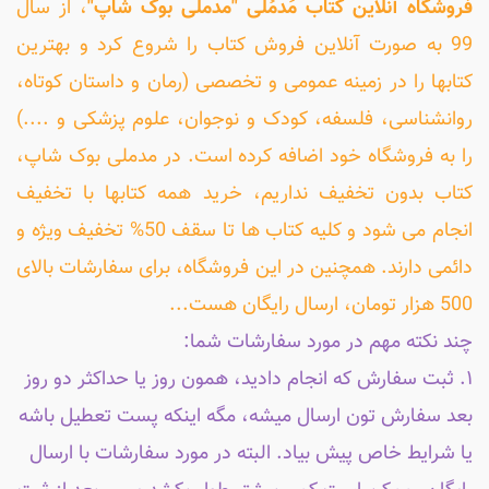
فروشگاه آنلاین کتاب مَدمُلی "مدملی بوک شاپ"
، از سال
99 به صورت آنلاین فروش کتاب را شروع کرد و بهترین
کتابها را در زمینه عمومی و تخصصی (رمان و داستان کوتاه،
روانشناسی، فلسفه، کودک و نوجوان، علوم پزشکی و ....)
را به فروشگاه خود اضافه کرده است. در مدملی بوک شاپ،
کتاب بدون تخفیف نداریم، خرید همه کتابها با تخفیف
انجام می شود و کلیه کتاب ها تا سقف 50% تخفیف ویژه و
دائمی دارند. همچنین در این فروشگاه، برای سفارشات بالای
500 هزار تومان، ارسال رایگان هست...
چند نکته مهم در مورد سفارشات شما:
۱. ثبت سفارش که انجام دادید، همون روز یا حداکثر دو روز
بعد سفارش تون ارسال میشه، مگه اینکه پست تعطیل باشه
یا شرایط خاص پیش بیاد. البته در مورد سفارشات با ارسال