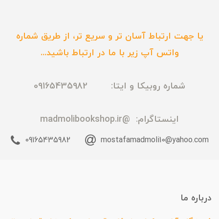
یا جهت ارتباط آسان تر و سریع تر، از طریق شماره
واتس آپ زیر با ما در ارتباط باشید...
شماره روبیکا و ایتا: 09165435982
اینستاگرام:
@madmolibookshop.ir
09165435982
mostafamadmoli10@yahoo.com
درباره ما