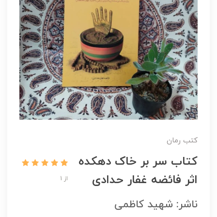
کتب رمان
کتاب سر بر خاک دهکده
اثر فائضه غفار حدادی
از 1
ناشر: شهید کاظمی