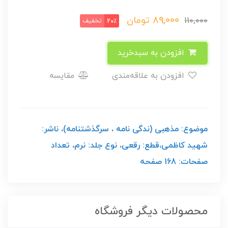
89,000
تومان
110,000
تخفیف
20٪
افزودن به سبدخرید
افزودن به علاقه‌مندی
مقایسه
موضوع: مذهبی (ندگی نامه ، سرگذشتنامه)، ناشر:
شهید کاظمی،قطع: رقعی، نوع جلد: نرم، تعداد
صفحات: 168 صفحه
محصولات دیگر فروشگاه