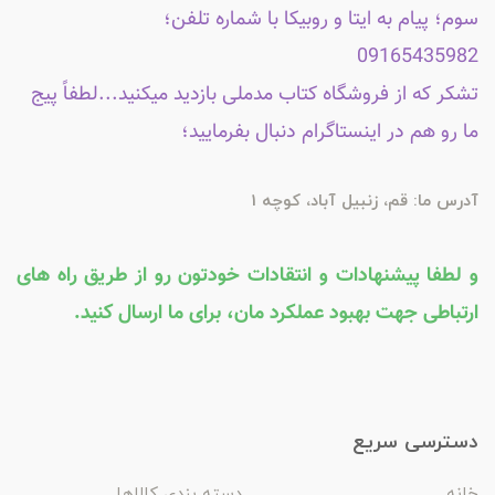
سوم؛ پیام به ایتا و روبیکا با شماره تلفن؛
09165435982
تشکر که از فروشگاه کتاب مدملی بازدید میکنید...لطفاً پیج
ما رو هم در اینستاگرام دنبال بفرمایید؛
آدرس ما: قم، زنبیل آباد، کوچه 1
و لطفا پیشنهادات و انتقادات خودتون رو از طریق راه های
ارتباطی جهت بهبود عملکرد مان، برای ما ارسال کنید.
دسترسی سریع
خانه
دسته بندی کالاها