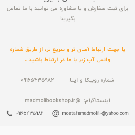
برای ثبت سفارش و یا مشاوره می توانید با ما تماس
بگیرید!
یا جهت ارتباط آسان تر و سریع تر، از طریق شماره
واتس آپ زیر با ما در ارتباط باشید...
شماره روبیکا و ایتا: 09165435982
اینستاگرام:
@madmolibookshop.ir
09165435982
mostafamadmoli10@yahoo.com