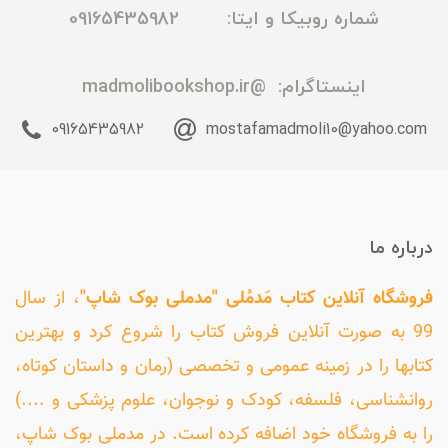
شماره روبیکا و ایتا: 09165435982
اینستاگرام:
@madmolibookshop.ir
09165435982
mostafamadmoli10@yahoo.com
درباره ما
فروشگاه آنلاین کتاب مَدمُلی "مدملی بوک شاپ"
، از سال
99 به صورت آنلاین فروش کتاب را شروع کرد و بهترین
کتابها را در زمینه عمومی و تخصصی (رمان و داستان کوتاه،
روانشناسی، فلسفه، کودک و نوجوان، علوم پزشکی و ....)
را به فروشگاه خود اضافه کرده است. در مدملی بوک شاپ،