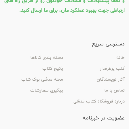
و لطفا پیشنهادات و انتقادات خودتون رو از طریق راه های
ارتباطی جهت بهبود عملکرد مان، برای ما ارسال کنید.
دسترسی سریع
خانه
دسته بندی کالاها
کتب پرطرفدار
پکیج کتاب
آثار نویسندگان
مجله مَدمُلی بوک شاپ
تماس با ما
پیگیری سفارشات
درباره فروشگاه کتاب مَدمُلی
عضویت در خبرنامه