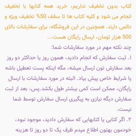
کتاب بدون تخفیف نداریم، خرید همه کتابها با تخفیف
انجام می شود و کلیه کتاب ها تا سقف 50% تخفیف ویژه و
دائمی دارند. همچنین در این فروشگاه، برای سفارشات بالای
500 هزار تومان، ارسال رایگان هست...
چند نکته مهم در مورد سفارشات شما:
۱. ثبت سفارش که انجام دادید، همون روز یا حداکثر دو روز
بعد سفارش تون ارسال میشه، مگه اینکه پست تعطیل باشه
یا شرایط خاص پیش بیاد. البته در مورد سفارشات با ارسال
رایگان، ممکن است کمی بیشتر طول بکشد.پس، بعد از ثبت
سفارش دیگه نیازی به پیگیری ارسال سفارش توسط شما
نیست.
۲. اگر کتابی یا کتابهایی که سفارش دادید، موجود نبود،
خودمون بهتون اطلاع میدم ظرف یک تا دو روز تا هزینه