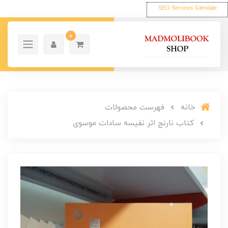
SEO Services Glendale
0
خانه
فهرست محصولات
کتاب نارنج اثر نفیسه سادات موسوی