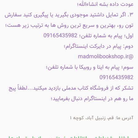
عودت داده بشه انشاءالله؛
۳. اگر تمایل داشتید موجودی بگیرید یا پیگیری کنید سفارش
تون رو، بهترین و سریع ترین روش ها به ترتیب زیر هست؛
اول؛ پیام به شماره تلفن؛ 09165435982
دوم: پیام در دایرکت اینستاگرام؛
@madmolibookshop.ir
سوم؛ پیام به ایتا و روبیکا با شماره تلفن؛
09165435982
تشکر که از فروشگاه کتاب مدملی بازدید میکنید...لطفاً پیج
ما رو هم در اینستاگرام دنبال بفرمایید؛
آدرس ما: قم، زنبیل آباد، کوچه 1