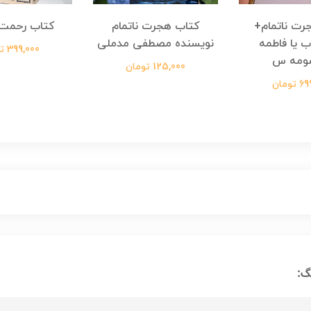
رت ناتمام+
کتاب هجرت ناتمام
کتاب رحمت 
ب یا فاطمه
نویسنده مصطفی مدملی
399,000 تومان
ومه س
125,000 تومان
ومان
گ: