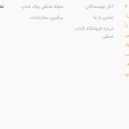
و
نم
آثار نویسندگان
مجله مَدمُلی بوک شاپ
،
تماس با ما
پیگیری سفارشات
ا
درباره فروشگاه کتاب
ی
مَدمُلی
د
ب
د.
ی