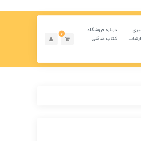
یری
درباره فروشگاه
0
رشات
کتاب مَدمُلی