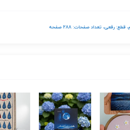
طع: رقعی، تعداد صفحات: 288 صفحه