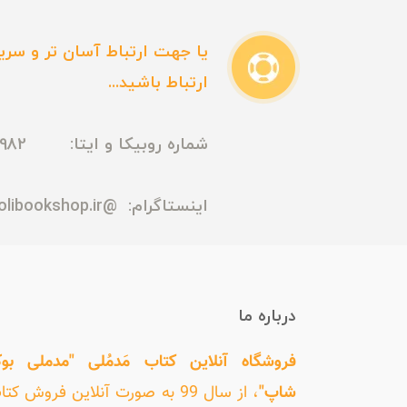
یا جهت ارتباط آسان تر و سریع
ارتباط باشید...
شماره روبیکا و ایتا: 09165435982
اینستاگرام:
@madmolibookshop.ir
درباره ما
فروشگاه آنلاین کتاب مَدمُلی "مدملی بو
شاپ"
، از سال 99 به صورت آنلاین فروش کت