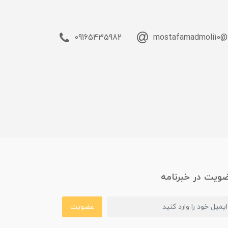
09165435982
mostafamadmoli10@
ویت در خبرنامه
عضویت