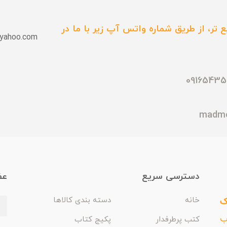
 تر، از طریق شماره واتس آپ زیر با ما در
yahoo.com
دسترسی سریع
عض
ک
خانه
دسته بندی کالاها
اب
کتب پرطرفدار
پکیج کتاب