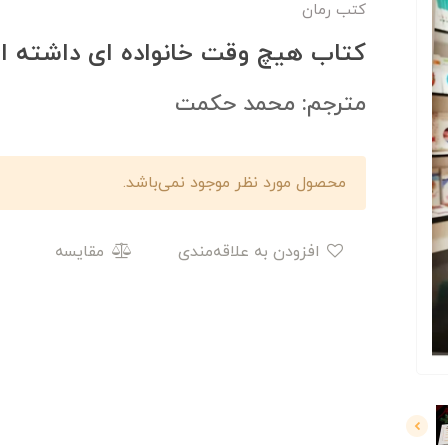
کتب رمان
کتاب هیچ وقت خانواده ای داشته ای
مترجم: محمد حکمت
محصول مورد نظر موجود نمی‌باشد.
افزودن به علاقه‌مندی
مقایسه