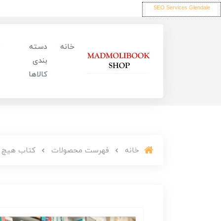
SEO Services Glendale
خانه
دسته
بندی
کالاها
خانه
فهرست محصولات
کتاب هیچ و