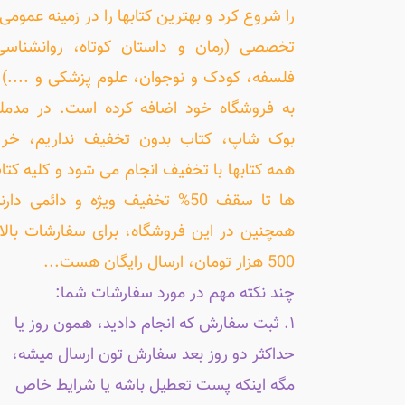
را شروع کرد و بهترین کتابها را در زمینه عمومی 
تخصصی (رمان و داستان کوتاه، روانشناسی
فلسفه، کودک و نوجوان، علوم پزشکی و ....) ر
به فروشگاه خود اضافه کرده است. در مدمل
بوک شاپ، کتاب بدون تخفیف نداریم، خری
همه کتابها با تخفیف انجام می شود و کلیه کتا
ها تا سقف 50% تخفیف ویژه و دائمی دارن
همچنین در این فروشگاه، برای سفارشات بالا
500 هزار تومان، ارسال رایگان هست...
چند نکته مهم در مورد سفارشات شما:
۱. ثبت سفارش که انجام دادید، همون روز یا
حداکثر دو روز بعد سفارش تون ارسال میشه،
مگه اینکه پست تعطیل باشه یا شرایط خاص