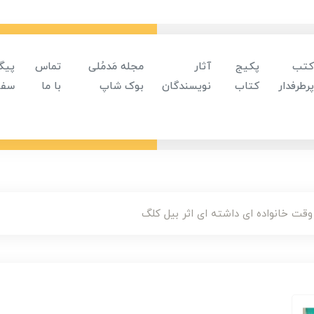
کتب
پکیج
آثار
مجله مَدمُلی
تماس
پیگ
پرطرفدار
کتاب
نویسندگان
بوک شاپ
با ما
سفا
قت خانواده ای داشته ای اثر بیل کلگ