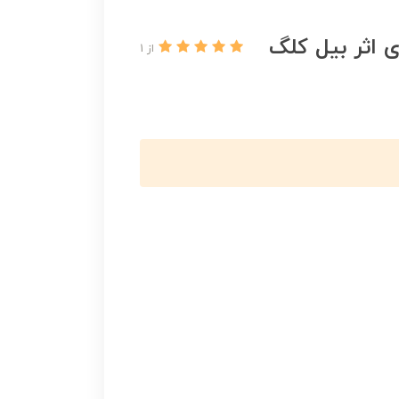
 اثر بیل کلگ
از 1