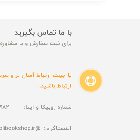
با ما تماس بگیرید
برای ثبت سفارش و یا مشاوره م
یا جهت ارتباط آسان تر و سریع
ارتباط باشید...
شماره روبیکا و ایتا: 09165435982
اینستاگرام:
@madmolibookshop.ir