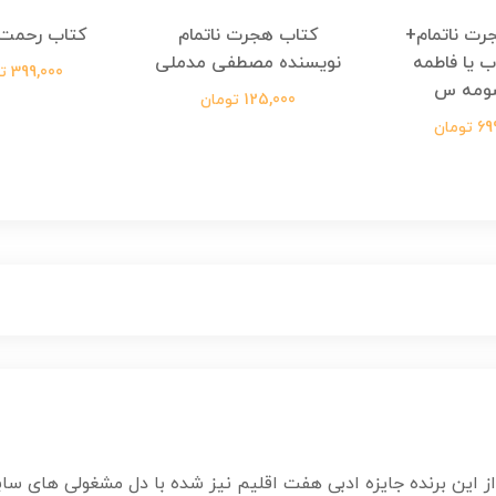
رت ناتمام+
کتاب هجرت ناتمام
کتاب رحمت 
ب یا فاطمه
نویسنده مصطفی مدملی
399,000 تومان
ومه س
125,000 تومان
ومان
 این برنده جایزه ادبی هفت اقلیم نیز شده با دل مشغولی های سابق 