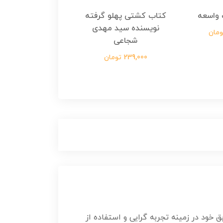
واسعه
کتاب کشتی پهلو گرفته
کتاب رسول مولت
نویسنده سید مهدی
نویسنده زینب عرفا
شجاعی
299,000 تومان
239,000 تومان
خود در زمینه تجربه گرایی و استفاده از