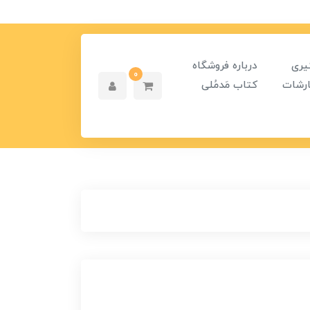
یری
درباره فروشگاه
0
رشات
کتاب مَدمُلی