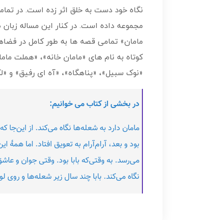
نگاه خود دست به خلق اثر زده است. در تما
مجموعه داده است. در کنار این مساله زبان 
مامان» تمامی قصه ها به طور کامل در فضاها
کوتاه به نام های «مامان خانه»، «هملت مامان
«نوک سبیل»، «پناهگاه»، «آه ای رفیق» و «
در بخشی از کتاب می خوانیم:
مامان دارد به شعله‌ها نگاه می‌کند. از این‌ج
بود و بعد، آرام‌آرام به تعویق افتاد. اما همۀ 
می‌رسد. به‌ وقتی‌که بابا بود. وقتی جوان و عا
نگاه می‌کند. بابا چند سال زیر شعله‌ها و روی لول