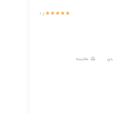
از 2
مقایسه