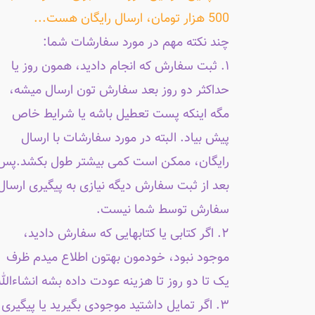
500 هزار تومان، ارسال رایگان هست...
چند نکته مهم در مورد سفارشات شما:
۱. ثبت سفارش که انجام دادید، همون روز یا
حداکثر دو روز بعد سفارش تون ارسال میشه،
مگه اینکه پست تعطیل باشه یا شرایط خاص
پیش بیاد. البته در مورد سفارشات با ارسال
رایگان، ممکن است کمی بیشتر طول بکشد.پس
بعد از ثبت سفارش دیگه نیازی به پیگیری ارسال
سفارش توسط شما نیست.
۲. اگر کتابی یا کتابهایی که سفارش دادید،
موجود نبود، خودمون بهتون اطلاع میدم ظرف
یک تا دو روز تا هزینه عودت داده بشه انشاءالله
۳. اگر تمایل داشتید موجودی بگیرید یا پیگیری