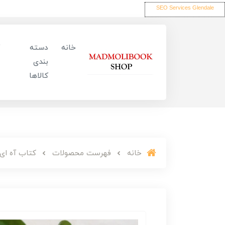
SEO Services Glendale
خانه
دسته
بندی
کالاها
خانه
فهرست محصولات
کتاب آه ای 