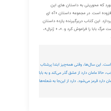
ورد که محوریتی به داستان های این
افزوده است. در مجموعه داستان «آه ای
ازد. این کتاب دربرگیرنده یازده داستان
رگ بابا را فراموش کرد و...»، « ژنرال»،
است. این سال‌ها، وقتی همه‌چیز ابتدا پرشتاب
، حالا مامان دارد از عشق گذر می‌کند و به بابا
 دارد قرمز می‌شود. دارد از این‌جا به شعله‌ها