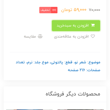
59,000
تومان
70,000
تخفیف
16٪
افزودن به سبدخرید
افزودن به علاقه‌مندی
مقایسه
موضوع: شعر نو، قطع: پالتوئی، موع جلد: نرم، تعداد
صفحات: 216 صفحه
محصولات دیگر فروشگاه