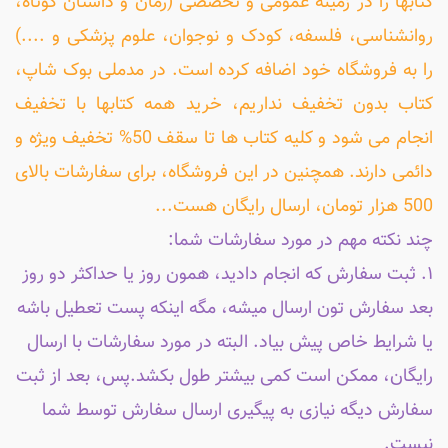
کتابها را در زمینه عمومی و تخصصی (رمان و داستان کوتاه،
روانشناسی، فلسفه، کودک و نوجوان، علوم پزشکی و ....)
را به فروشگاه خود اضافه کرده است. در مدملی بوک شاپ،
کتاب بدون تخفیف نداریم، خرید همه کتابها با تخفیف
انجام می شود و کلیه کتاب ها تا سقف 50% تخفیف ویژه و
دائمی دارند. همچنین در این فروشگاه، برای سفارشات بالای
500 هزار تومان، ارسال رایگان هست...
چند نکته مهم در مورد سفارشات شما:
۱. ثبت سفارش که انجام دادید، همون روز یا حداکثر دو روز
بعد سفارش تون ارسال میشه، مگه اینکه پست تعطیل باشه
یا شرایط خاص پیش بیاد. البته در مورد سفارشات با ارسال
رایگان، ممکن است کمی بیشتر طول بکشد.پس، بعد از ثبت
سفارش دیگه نیازی به پیگیری ارسال سفارش توسط شما
نیست.