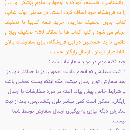
روانشناسی، فلسفه، کودک و نوجوان، علوم پزشکی و ....)
را به فروشگاه خود اضافه کرده است. در مدملی بوک شاپ،
کتاب بدون تخفیف نداریم، خرید همه کتابها با تخفیف
انجام می شود و کلیه کتاب ها تا سقف 50% تخفیف ویژه و
دائمی دارند. همچنین در این فروشگاه، برای سفارشات بالای
500 هزار تومان، ارسال رایگان هست...
چند نکته مهم در مورد سفارشات شما:
۱. ثبت سفارش که انجام دادید، همون روز یا حداکثر دو روز
بعد سفارش تون ارسال میشه، مگه اینکه پست تعطیل باشه
یا شرایط خاص پیش بیاد. البته در مورد سفارشات با ارسال
رایگان، ممکن است کمی بیشتر طول بکشد.پس، بعد از ثبت
سفارش دیگه نیازی به پیگیری ارسال سفارش توسط شما
نیست.