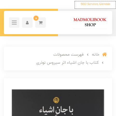
SEO Services Glendale
0
خانه
فهرست محصولات
کتاب با جان اشیاء اثر سیروس نوذری