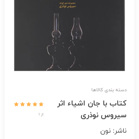
دسته بندی کالاها
کتاب با جان اشیاء اثر
سیروس نوذری
از 1
ناشر: نون