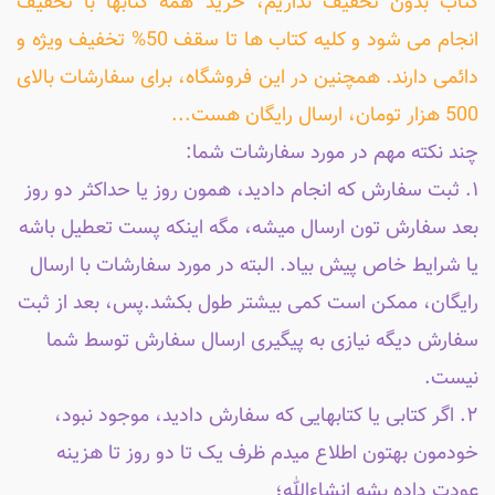
کتاب بدون تخفیف نداریم، خرید همه کتابها با تخفیف
انجام می شود و کلیه کتاب ها تا سقف 50% تخفیف ویژه و
دائمی دارند. همچنین در این فروشگاه، برای سفارشات بالای
500 هزار تومان، ارسال رایگان هست...
چند نکته مهم در مورد سفارشات شما:
۱. ثبت سفارش که انجام دادید، همون روز یا حداکثر دو روز
بعد سفارش تون ارسال میشه، مگه اینکه پست تعطیل باشه
یا شرایط خاص پیش بیاد. البته در مورد سفارشات با ارسال
رایگان، ممکن است کمی بیشتر طول بکشد.پس، بعد از ثبت
سفارش دیگه نیازی به پیگیری ارسال سفارش توسط شما
نیست.
۲. اگر کتابی یا کتابهایی که سفارش دادید، موجود نبود،
خودمون بهتون اطلاع میدم ظرف یک تا دو روز تا هزینه
عودت داده بشه انشاءالله؛