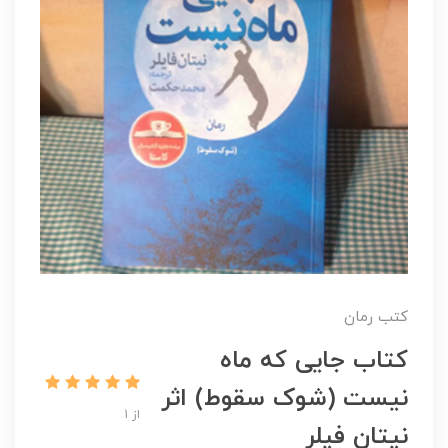
کتب رمان
کتاب جایی که ماه
نیست (شوک سقوط) اثر
از 1
نیتان فیلر