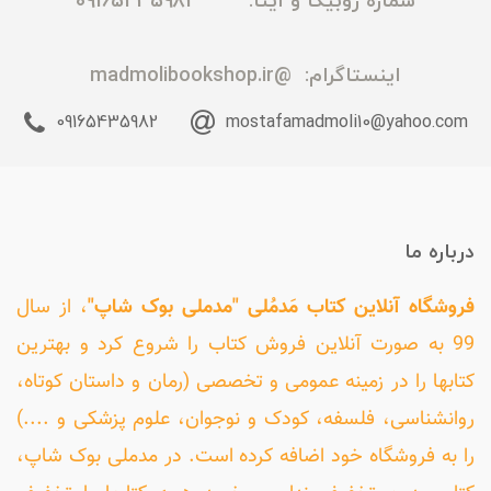
شماره روبیکا و ایتا: 09165435982
اینستاگرام:
@madmolibookshop.ir
09165435982
mostafamadmoli10@yahoo.com
درباره ما
فروشگاه آنلاین کتاب مَدمُلی "مدملی بوک شاپ"
، از سال
99 به صورت آنلاین فروش کتاب را شروع کرد و بهترین
کتابها را در زمینه عمومی و تخصصی (رمان و داستان کوتاه،
روانشناسی، فلسفه، کودک و نوجوان، علوم پزشکی و ....)
را به فروشگاه خود اضافه کرده است. در مدملی بوک شاپ،