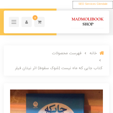
SEO Services Glendale
0
خانه
فهرست محصولات
کتاب جایی که ماه نیست (شوک سقوط) اثر نیتان فیلر