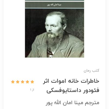
کتب رمان
خاطرات خانه اموات اثر
فئودور داستایوفسکی
از 1
مترجم مینا امان الله پور