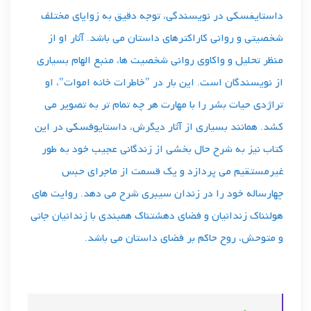
داستایفسکی در نویسندگی، توجه دقیق به زوایای مختلف
شخصیتی و روانی کاراکترهای داستان می باشد. آثار او از
منظر تحلیل و واکاوی روانی شخصیت ها، منبع الهام بسیاری
از نویسندگان است. این بار در "خاطرات خانه اموات"، او
تراژدی حیات بشر را با مهارت هر چه تمام تر به تصویر می
کشد. همانند بسیاری از آثار دیگرش، داستایوفسکی در این
کتاب نیز به شرح حال بخشی از زندگانی عجیب خود به طور
غیرمستقیم می پردازد و یک قسمت از ماجرای حبس
چهارساله خود را در زندان سیبری شرح می دهد. روایت های
هولنناک زندانیان و فضای دهشتناک همبندی با زندانیان جانی
و متوحش، روح حاکم بر فضای داستان می باشد.