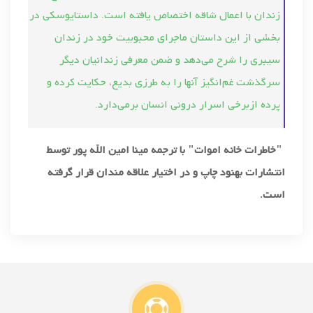
زندان با اعمال شاقه اختصاص یافته‌ است. داستایوسكی در
بخشی از این داستان ماجرای محبوبیت خود در زندان
سیبری را شرح می‌دهد و ضمن معرفی زندانیان دیگر
سرگذشت غم‌انگیز آنها را به طرزی بدیع، حكایت كرده و
پرده ازبرخی اسرار درونی انسان برمی‌دارد.
"خاطرات خانه اموات" با ترجمه مینا امین الله پور توسط
انتشارات بهنود چاپ و در اختیار علاقه مندان قرار گرفته
است.