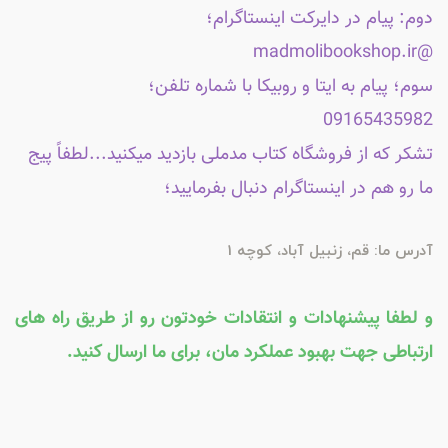
دوم: پیام در دایرکت اینستاگرام؛
@madmolibookshop.ir
سوم؛ پیام به ایتا و روبیکا با شماره تلفن؛
09165435982
تشکر که از فروشگاه کتاب مدملی بازدید میکنید...لطفاً پیج
ما رو هم در اینستاگرام دنبال بفرمایید؛
آدرس ما: قم، زنبیل آباد، کوچه 1
و لطفا پیشنهادات و انتقادات خودتون رو از طریق راه های
ارتباطی جهت بهبود عملکرد مان، برای ما ارسال کنید.