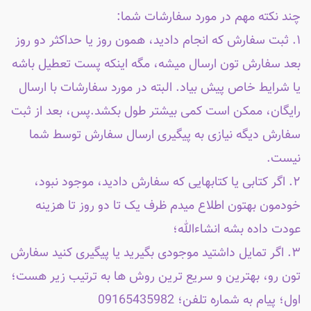
چند نکته مهم در مورد سفارشات شما:
۱. ثبت سفارش که انجام دادید، همون روز یا حداکثر دو روز
بعد سفارش تون ارسال میشه، مگه اینکه پست تعطیل باشه
یا شرایط خاص پیش بیاد. البته در مورد سفارشات با ارسال
رایگان، ممکن است کمی بیشتر طول بکشد.پس، بعد از ثبت
سفارش دیگه نیازی به پیگیری ارسال سفارش توسط شما
نیست.
۲. اگر کتابی یا کتابهایی که سفارش دادید، موجود نبود،
خودمون بهتون اطلاع میدم ظرف یک تا دو روز تا هزینه
عودت داده بشه انشاءالله؛
۳. اگر تمایل داشتید موجودی بگیرید یا پیگیری کنید سفارش
تون رو، بهترین و سریع ترین روش ها به ترتیب زیر هست؛
اول؛ پیام به شماره تلفن؛ 09165435982