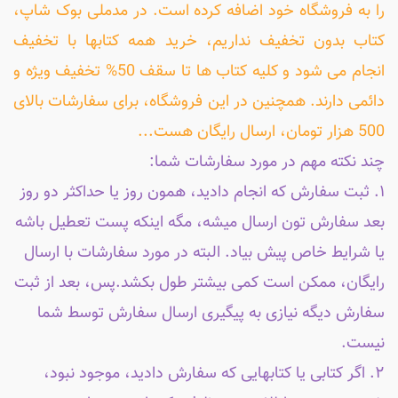
را به فروشگاه خود اضافه کرده است. در مدملی بوک شاپ،
کتاب بدون تخفیف نداریم، خرید همه کتابها با تخفیف
انجام می شود و کلیه کتاب ها تا سقف 50% تخفیف ویژه و
دائمی دارند. همچنین در این فروشگاه، برای سفارشات بالای
500 هزار تومان، ارسال رایگان هست...
چند نکته مهم در مورد سفارشات شما:
۱. ثبت سفارش که انجام دادید، همون روز یا حداکثر دو روز
بعد سفارش تون ارسال میشه، مگه اینکه پست تعطیل باشه
یا شرایط خاص پیش بیاد. البته در مورد سفارشات با ارسال
رایگان، ممکن است کمی بیشتر طول بکشد.پس، بعد از ثبت
سفارش دیگه نیازی به پیگیری ارسال سفارش توسط شما
نیست.
۲. اگر کتابی یا کتابهایی که سفارش دادید، موجود نبود،