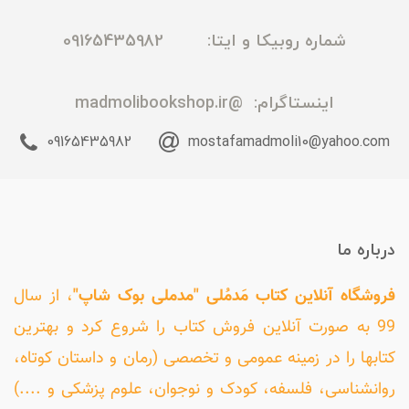
شماره روبیکا و ایتا: 09165435982
اینستاگرام:
@madmolibookshop.ir
09165435982
mostafamadmoli10@yahoo.com
درباره ما
فروشگاه آنلاین کتاب مَدمُلی "مدملی بوک شاپ"
، از سال
99 به صورت آنلاین فروش کتاب را شروع کرد و بهترین
کتابها را در زمینه عمومی و تخصصی (رمان و داستان کوتاه،
روانشناسی، فلسفه، کودک و نوجوان، علوم پزشکی و ....)