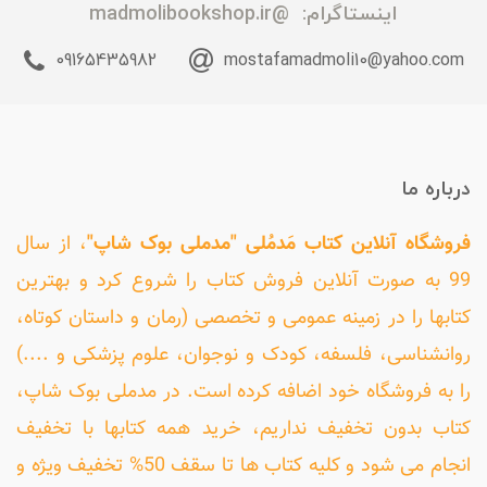
اینستاگرام:
@madmolibookshop.ir
09165435982
mostafamadmoli10@yahoo.com
درباره ما
فروشگاه آنلاین کتاب مَدمُلی "مدملی بوک شاپ"
، از سال
99 به صورت آنلاین فروش کتاب را شروع کرد و بهترین
کتابها را در زمینه عمومی و تخصصی (رمان و داستان کوتاه،
روانشناسی، فلسفه، کودک و نوجوان، علوم پزشکی و ....)
را به فروشگاه خود اضافه کرده است. در مدملی بوک شاپ،
کتاب بدون تخفیف نداریم، خرید همه کتابها با تخفیف
انجام می شود و کلیه کتاب ها تا سقف 50% تخفیف ویژه و