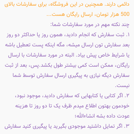
دائمی دارند. همچنین در این فروشگاه، برای سفارشات بالای
500 هزار تومان، ارسال رایگان هست...
چند نکته مهم در مورد سفارشات شما:
۱. ثبت سفارش که انجام دادید، همون روز یا حداکثر دو روز
بعد سفارش تون ارسال میشه، مگه اینکه پست تعطیل باشه
یا شرایط خاص پیش بیاد. البته در مورد سفارشات با ارسال
رایگان، ممکن است کمی بیشتر طول بکشد.پس، بعد از ثبت
سفارش دیگه نیازی به پیگیری ارسال سفارش توسط شما
نیست.
۲. اگر کتابی یا کتابهایی که سفارش دادید، موجود نبود،
خودمون بهتون اطلاع میدم ظرف یک تا دو روز تا هزینه
عودت داده بشه انشاءالله؛
۳. اگر تمایل داشتید موجودی بگیرید یا پیگیری کنید سفارش