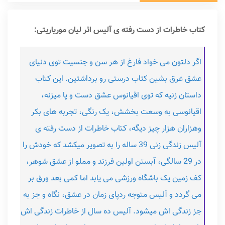
کتاب خاطرات از دست رفته ی آلیس اثر لیان موریاریتی:
اگر دلتون می خواد فارغ از هر سن و جنسیت توی دنیای
عشق غرق بشین کتاب درستی رو برداشتین. این کتاب
داستان زنیه که توی اقیانوس عشق دست و پا میزنه،
اقیانوسی به وسعت بخشش، یک رنگی، تجربه های بکر
وهزاران هزار چیز دیگه، کتاب خاطرات از دست رفته ی
آلیس زندگی زنی 39 ساله را به تصویر میکشد که خودش را
در 29 سالگی، آبستن اولین فرزند و مملو از عشق شوهر،
کف زمین یک باشگاه ورزشی می یابد اما کمی بعد ورق بر
می گردد و آلیس متوجه ردپای زمان در عشق، نگاه و جز به
جز زندگی اش میشود. آلیس ده سال از خاطرات زندگی اش