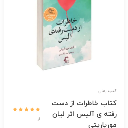
کتب رمان
کتاب خاطرات از دست
رفته ی آلیس اثر لیان
از 1
موریاریتی