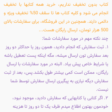
کتاب بدون تخفیف نداریم، خرید همه کتابها با تخفیف
انجام می شود و کلیه کتاب ها تا سقف 50% تخفیف ویژه و
دائمی دارند. همچنین در این فروشگاه، برای سفارشات بالای
500 هزار تومان، ارسال رایگان هست...
چند نکته مهم در مورد سفارشات شما:
۱. ثبت سفارش که انجام دادید، همون روز یا حداکثر دو روز
بعد سفارش تون ارسال میشه، مگه اینکه پست تعطیل باشه
یا شرایط خاص پیش بیاد. البته در مورد سفارشات با ارسال
رایگان، ممکن است کمی بیشتر طول بکشد.پس، بعد از ثبت
سفارش دیگه نیازی به پیگیری ارسال سفارش توسط شما
نیست.
۲. اگر کتابی یا کتابهایی که سفارش دادید، موجود نبود،
خودمون بهتون اطلاع میدم ظرف یک تا دو روز تا هزینه