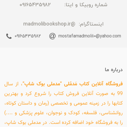
شماره روبیکا و ایتا: 09165435982
اینستاگرام:
@madmolibookshop.ir
09165435982
mostafamadmoli10@yahoo.com
درباره ما
فروشگاه آنلاین کتاب مَدمُلی "مدملی بوک شاپ"
، از سال
99 به صورت آنلاین فروش کتاب را شروع کرد و بهترین
کتابها را در زمینه عمومی و تخصصی (رمان و داستان کوتاه،
روانشناسی، فلسفه، کودک و نوجوان، علوم پزشکی و ....)
را به فروشگاه خود اضافه کرده است. در مدملی بوک شاپ،