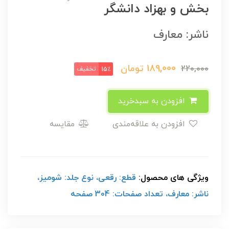
بخش و بهزاد دانشگر
ناشر: معارف
189,000
تومان
220,000
تخفیف
15٪
افزودن به سبدخرید
افزودن به علاقه‌مندی
مقایسه
ویژگی های محصول:
قطع: رقعی، نوع جلد: شومیز،
ناشر: معارف، تعداد صفحات: 304 صفحه