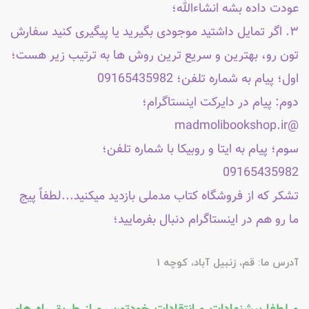
عودت داده بشه انشاءالله؛
۳. اگر تمایل داشتید موجودی بگیرید یا پیگیری کنید سفارش
تون رو، بهترین و سریع ترین روش ها به ترتیب زیر هست؛
اول؛ پیام به شماره تلفن؛ 09165435982
دوم: پیام در دایرکت اینستاگرام؛
@madmolibookshop.ir
سوم؛ پیام به ایتا و روبیکا با شماره تلفن؛
09165435982
تشکر که از فروشگاه کتاب مدملی بازدید میکنید...لطفاً پیج
ما رو هم در اینستاگرام دنبال بفرمایید؛
آدرس ما: قم، زنبیل آباد، کوچه 1