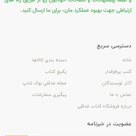
و لطفا پیشنهادات و انتقادات خودتون رو از طریق راه های
ارتباطی جهت بهبود عملکرد مان، برای ما ارسال کنید.
دسترسی سریع
خانه
دسته بندی کالاها
کتب پرطرفدار
پکیج کتاب
آثار نویسندگان
مجله مَدمُلی بوک شاپ
تماس با ما
پیگیری سفارشات
درباره فروشگاه کتاب مَدمُلی
عضویت در خبرنامه