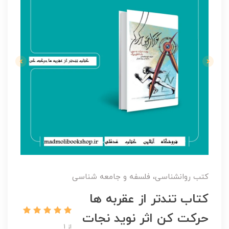
کتب روانشناسی، فلسفه و جامعه شناسی
کتاب تندتر از عقربه ها
حرکت کن اثر نوید نجات
از 1