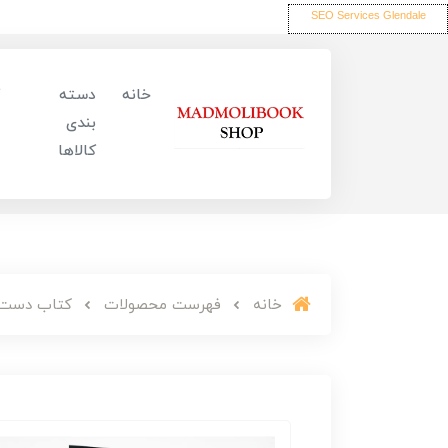
SEO Services Glendale
خانه
دسته
بندی
کالاها
خانه
فهرست محصولات
کتاب دست 