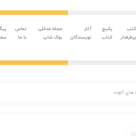
کتب
پکیج
آثار
مجله مَدمُلی
تماس
پیگ
پرطرفدار
کتاب
نویسندگان
بوک شاپ
با ما
سفا
های آلوده