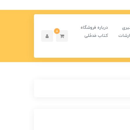
یری
درباره فروشگاه
0
رشات
کتاب مَدمُلی