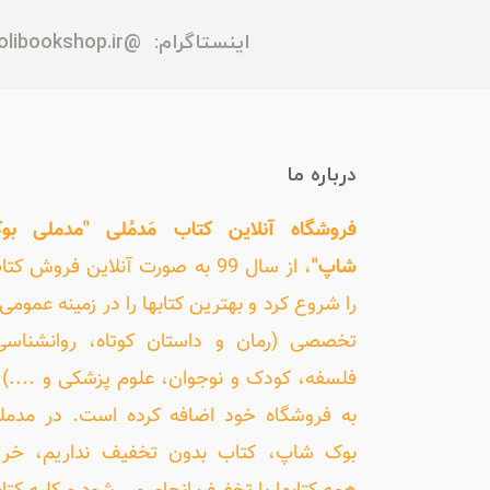
اینستاگرام:
@madmolibookshop.ir
درباره ما
فروشگاه آنلاین کتاب مَدمُلی "مدملی بو
شاپ"
، از سال 99 به صورت آنلاین فروش کت
را شروع کرد و بهترین کتابها را در زمینه عمومی 
تخصصی (رمان و داستان کوتاه، روانشناسی
فلسفه، کودک و نوجوان، علوم پزشکی و ....) ر
به فروشگاه خود اضافه کرده است. در مدمل
بوک شاپ، کتاب بدون تخفیف نداریم، خری