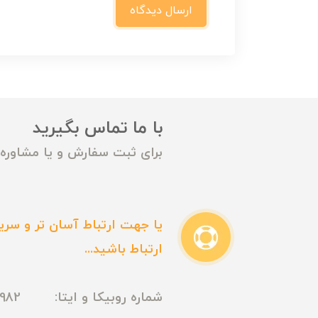
ارسال دیدگاه
با ما تماس بگیرید
برای ثبت سفارش و یا مشاوره م
یا جهت ارتباط آسان تر و سریع
ارتباط باشید...
شماره روبیکا و ایتا: 09165435982