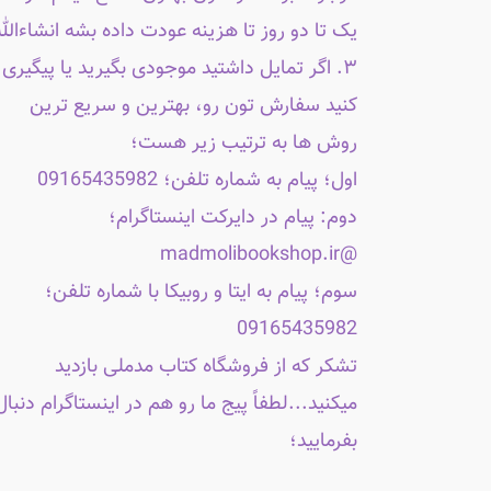
یک تا دو روز تا هزینه عودت داده بشه انشاءالله
۳. اگر تمایل داشتید موجودی بگیرید یا پیگیری
کنید سفارش تون رو، بهترین و سریع ترین
روش ها به ترتیب زیر هست؛
اول؛ پیام به شماره تلفن؛ 09165435982
دوم: پیام در دایرکت اینستاگرام؛
@madmolibookshop.ir
سوم؛ پیام به ایتا و روبیکا با شماره تلفن؛
09165435982
تشکر که از فروشگاه کتاب مدملی بازدید
میکنید...لطفاً پیج ما رو هم در اینستاگرام دنبال
بفرمایید؛