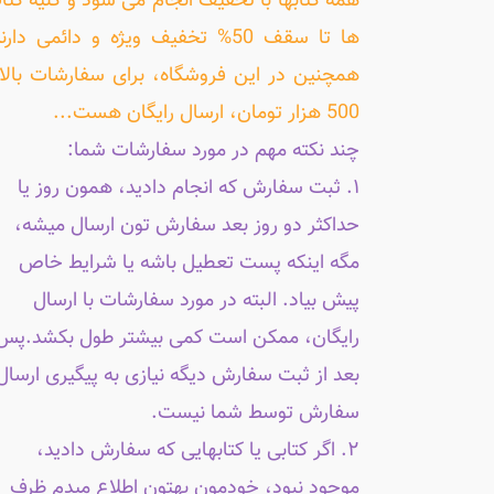
همه کتابها با تخفیف انجام می شود و کلیه کتا
ها تا سقف 50% تخفیف ویژه و دائمی دارن
همچنین در این فروشگاه، برای سفارشات بالا
500 هزار تومان، ارسال رایگان هست...
چند نکته مهم در مورد سفارشات شما:
۱. ثبت سفارش که انجام دادید، همون روز یا
حداکثر دو روز بعد سفارش تون ارسال میشه،
مگه اینکه پست تعطیل باشه یا شرایط خاص
پیش بیاد. البته در مورد سفارشات با ارسال
رایگان، ممکن است کمی بیشتر طول بکشد.پس
بعد از ثبت سفارش دیگه نیازی به پیگیری ارسال
سفارش توسط شما نیست.
۲. اگر کتابی یا کتابهایی که سفارش دادید،
موجود نبود، خودمون بهتون اطلاع میدم ظرف