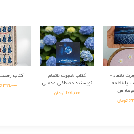
رت ناتمام+
کتاب هجرت ناتمام
کتاب رحمت 
ب یا فاطمه
نویسنده مصطفی مدملی
399,000 تومان
ومه س
125,000 تومان
ومان