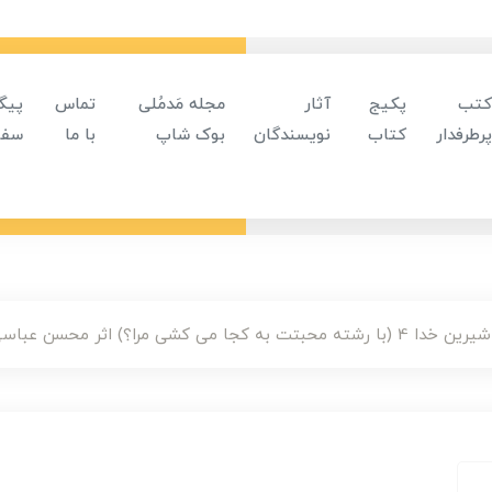
کتب
پکیج
آثار
مجله مَدمُلی
تماس
پیگ
پرطرفدار
کتاب
نویسندگان
بوک شاپ
با ما
سفا
ه کجا می کشی مرا؟) اثر محسن عباسی ولدی