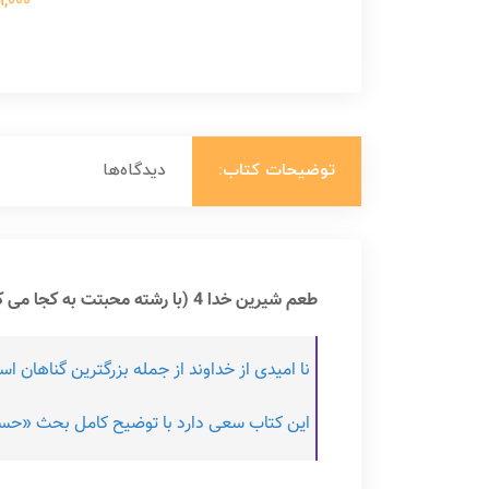
699,000 ت
توضیحات کتاب:
دیدگاه‌ها
طعم شیرین خدا 4 (با رشته محبتت به کجا می کشی مرا؟) اثر محسن عباسی ولدی:
نا امیدی از خداوند از جمله بزرگترین گناهان
این کتاب سعی دارد با توضیح کامل بحث «حسن 