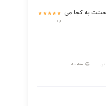
 4 (با رشته محبتت به کجا می
از 1
مقایسه