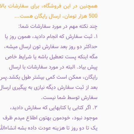
همچنین در این فروشگاه، برای سفارشات بالا
500 هزار تومان، ارسال رایگان هست...
چند نکته مهم در مورد سفارشات شما:
۱. ثبت سفارش که انجام دادید، همون روز یا
حداکثر دو روز بعد سفارش تون ارسال میشه،
مگه اینکه پست تعطیل باشه یا شرایط خاص
پیش بیاد. البته در مورد سفارشات با ارسال
رایگان، ممکن است کمی بیشتر طول بکشد.پس
بعد از ثبت سفارش دیگه نیازی به پیگیری ارسال
سفارش توسط شما نیست.
۲. اگر کتابی یا کتابهایی که سفارش دادید،
موجود نبود، خودمون بهتون اطلاع میدم ظرف
یک تا دو روز تا هزینه عودت داده بشه انشاءالله