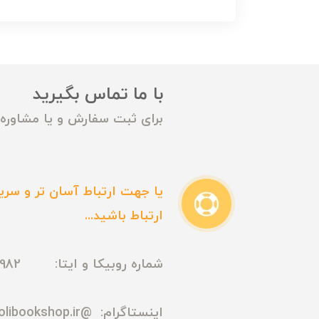
با ما تماس بگیرید
برای ثبت سفارش و یا مشاوره م
یا جهت ارتباط آسان تر و سریع
ارتباط باشید...
شماره روبیکا و ایتا: 09165435982
اینستاگرام:
@madmolibookshop.ir