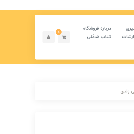
یری
درباره فروشگاه
0
رشات
کتاب مَدمُلی