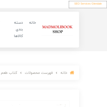
SEO Services Glendale
خانه
دسته
بندی
کالاها
خانه
فهرست محصولات
کتاب طعم شیرین خدا 4 (با رشته محبتت ب