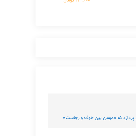
239,000 تومان
ی پردازد که «مومن بین خوف و رجاست»