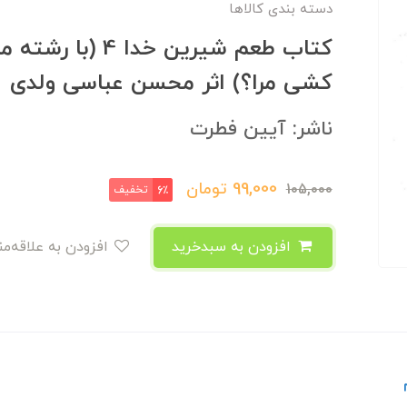
دسته بندی کالاها
کتاب طعم شیرین خدا
کشی مرا؟) اثر محسن عباسی ولدی
ناشر: آیین فطرت
99,000
تومان
105,000
تخفیف
6٪
افزودن به سبدخرید
افزودن به علاقه‌مندی