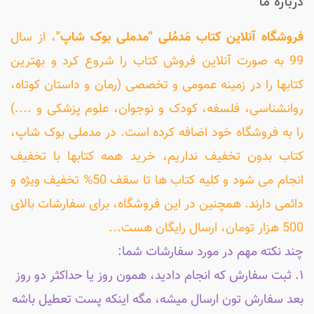
درباره ما
فروشگاه آنلاین کتاب مَدمُلی "مدملی بوک شاپ"
، از سال
99 به صورت آنلاین فروش کتاب را شروع کرد و بهترین
کتابها را در زمینه عمومی و تخصصی (رمان و داستان کوتاه،
روانشناسی، فلسفه، کودک و نوجوان، علوم پزشکی و ....)
را به فروشگاه خود اضافه کرده است. در مدملی بوک شاپ،
کتاب بدون تخفیف نداریم، خرید همه کتابها با تخفیف
انجام می شود و کلیه کتاب ها تا سقف 50% تخفیف ویژه و
دائمی دارند. همچنین در این فروشگاه، برای سفارشات بالای
500 هزار تومان، ارسال رایگان هست...
چند نکته مهم در مورد سفارشات شما:
۱. ثبت سفارش که انجام دادید، همون روز یا حداکثر دو روز
بعد سفارش تون ارسال میشه، مگه اینکه پست تعطیل باشه