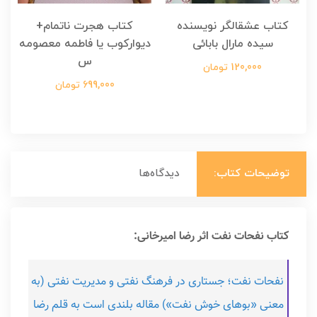
کتاب عشقالگر نویسنده
کتاب هجرت ناتمام+
ک
سیده مارال بابائی
دیوارکوب یا فاطمه معصومه
س
120,000 تومان
699,000 تومان
توضیحات کتاب:
دیدگاه‌ها
کتاب نفحات نفت اثر رضا امیرخانی:
نفحات نفت؛ جستاری در فرهنگ نفتی و مدیریت نفتی (به
معنی «بوهای خوش نفت») مقاله بلندی است به قلم رضا