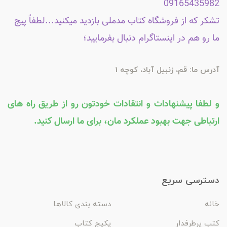
09165435982
تشکر که از فروشگاه کتاب مدملی بازدید میکنید...لطفاً پیج
ما رو هم در اینستاگرام دنبال بفرمایید؛
آدرس ما: قم، زنبیل آباد، کوچه 1
و لطفا پیشنهادات و انتقادات خودتون رو از طریق راه های
ارتباطی جهت بهبود عملکرد مان، برای ما ارسال کنید.
دسترسی سریع
خانه
دسته بندی کالاها
کتب پرطرفدار
پکیج کتاب