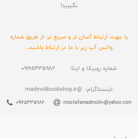
بگیرید!
یا جهت ارتباط آسان تر و سریع تر، از طریق شماره
واتس آپ زیر با ما در ارتباط باشید...
شماره روبیکا و ایتا: 09165435982
اینستاگرام:
@madmolibookshop.ir
09165435982
mostafamadmoli10@yahoo.com