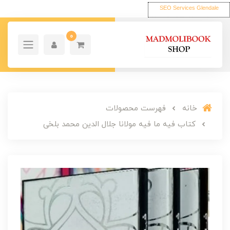
SEO Services Glendale
0
خانه
فهرست محصولات
کتاب فیه ما فیه مولانا جلال الدین محمد بلخی