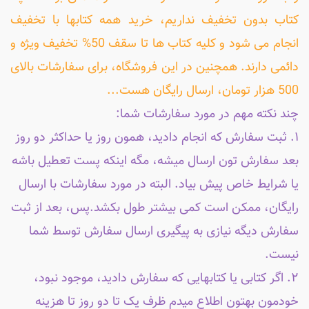
کتاب بدون تخفیف نداریم، خرید همه کتابها با تخفیف
انجام می شود و کلیه کتاب ها تا سقف 50% تخفیف ویژه و
دائمی دارند. همچنین در این فروشگاه، برای سفارشات بالای
500 هزار تومان، ارسال رایگان هست...
چند نکته مهم در مورد سفارشات شما:
۱. ثبت سفارش که انجام دادید، همون روز یا حداکثر دو روز
بعد سفارش تون ارسال میشه، مگه اینکه پست تعطیل باشه
یا شرایط خاص پیش بیاد. البته در مورد سفارشات با ارسال
رایگان، ممکن است کمی بیشتر طول بکشد.پس، بعد از ثبت
سفارش دیگه نیازی به پیگیری ارسال سفارش توسط شما
نیست.
۲. اگر کتابی یا کتابهایی که سفارش دادید، موجود نبود،
خودمون بهتون اطلاع میدم ظرف یک تا دو روز تا هزینه