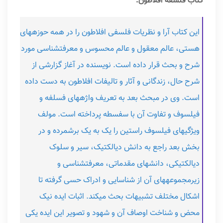
کتاب فلسفه افلاطون:
این کتاب آرا و نظریات فلسفی افلاطون را در همه حوزه‎های
هستی، عالم معقول و عالم محسوس و معرفت‎شناسی مورد
شرح و بحث قرار داده است. نویسنده در آغاز گزارشی از
شرح حال، زندگانی و آثار و تالیفات افلاطون به دست داده
است. وی در مبحث بعد به تعریف واژه‎های فسلفه و
فیلسوف و تفاوت آن با سفسطه پرداخته است. مولف
ویژگی‎های فیلسوف راستین را یک به یک برشمرده و در
بخش بعد راجع به دانش دیالکتیک، سیر و سلوک
دیالکتیکی، دانش‎های مقدماتی، معرفت‎شناسی و
زیرمجموعه‎های آن از شناسایی و ادراک حسی گرفته تا
اشکال مختلف تشبیهات بحث می‎کند. اثبات ایده نیک
محض و شناخت اوصاف آن و شهود و تصویر این ایده یکی