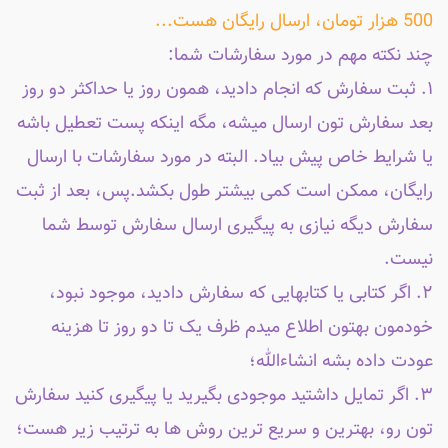
500 هزار تومان، ارسال رایگان هست...
چند نکته مهم در مورد سفارشات شما:
۱. ثبت سفارش که انجام دادید، همون روز یا حداکثر دو روز
بعد سفارش تون ارسال میشه، مگه اینکه پست تعطیل باشه
یا شرایط خاص پیش بیاد. البته در مورد سفارشات با ارسال
رایگان، ممکن است کمی بیشتر طول بکشد.پس، بعد از ثبت
سفارش دیگه نیازی به پیگیری ارسال سفارش توسط شما
نیست.
۲. اگر کتابی یا کتابهایی که سفارش دادید، موجود نبود،
خودمون بهتون اطلاع میدم ظرف یک تا دو روز تا هزینه
عودت داده بشه انشاءالله؛
۳. اگر تمایل داشتید موجودی بگیرید یا پیگیری کنید سفارش
تون رو، بهترین و سریع ترین روش ها به ترتیب زیر هست؛