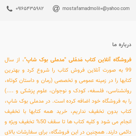
09165435982
mostafamadmoli10@yahoo.com
درباره ما
فروشگاه آنلاین کتاب مَدمُلی "مدملی بوک شاپ"
، از سال
99 به صورت آنلاین فروش کتاب را شروع کرد و بهترین
کتابها را در زمینه عمومی و تخصصی (رمان و داستان کوتاه،
روانشناسی، فلسفه، کودک و نوجوان، علوم پزشکی و ....)
را به فروشگاه خود اضافه کرده است. در مدملی بوک شاپ،
کتاب بدون تخفیف نداریم، خرید همه کتابها با تخفیف
انجام می شود و کلیه کتاب ها تا سقف 50% تخفیف ویژه و
دائمی دارند. همچنین در این فروشگاه، برای سفارشات بالای