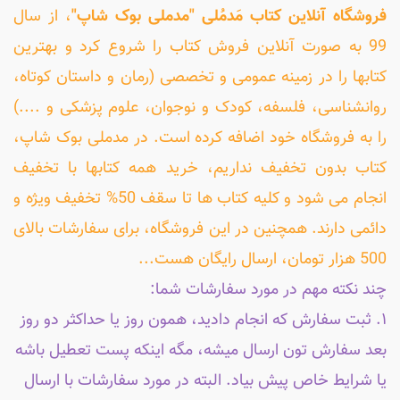
فروشگاه آنلاین کتاب مَدمُلی "مدملی بوک شاپ"
، از سال
99 به صورت آنلاین فروش کتاب را شروع کرد و بهترین
کتابها را در زمینه عمومی و تخصصی (رمان و داستان کوتاه،
روانشناسی، فلسفه، کودک و نوجوان، علوم پزشکی و ....)
را به فروشگاه خود اضافه کرده است. در مدملی بوک شاپ،
کتاب بدون تخفیف نداریم، خرید همه کتابها با تخفیف
انجام می شود و کلیه کتاب ها تا سقف 50% تخفیف ویژه و
دائمی دارند. همچنین در این فروشگاه، برای سفارشات بالای
500 هزار تومان، ارسال رایگان هست...
چند نکته مهم در مورد سفارشات شما:
۱. ثبت سفارش که انجام دادید، همون روز یا حداکثر دو روز
بعد سفارش تون ارسال میشه، مگه اینکه پست تعطیل باشه
یا شرایط خاص پیش بیاد. البته در مورد سفارشات با ارسال