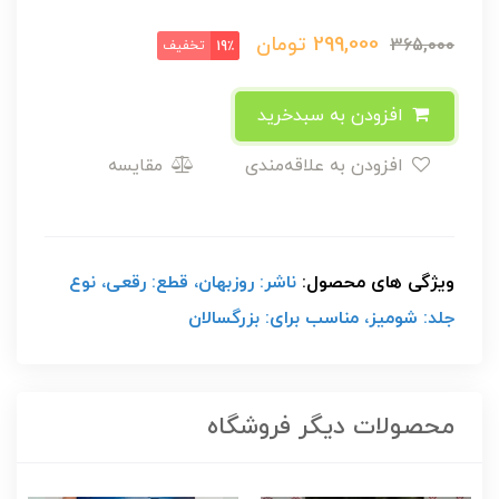
299,000
تومان
365,000
تخفیف
19٪
افزودن به سبدخرید
افزودن به علاقه‌مندی
مقایسه
ویژگی های محصول:
ناشر: روزبهان، قطع: رقعی، نوع
جلد: شومیز، مناسب برای: بزرگسالان
محصولات دیگر فروشگاه