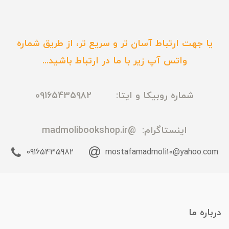
یا جهت ارتباط آسان تر و سریع تر، از طریق شماره
واتس آپ زیر با ما در ارتباط باشید...
شماره روبیکا و ایتا: 09165435982
اینستاگرام:
@madmolibookshop.ir
09165435982
mostafamadmoli10@yahoo.com
درباره ما