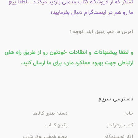
تشکر که از فروشگاه کتاب مدملی بازدید میکنید...لطفاً پیج
ما رو هم در اینستاگرام دنبال بفرمایید؛
آدرس ما: قم، زنبیل آباد، کوچه 1
و لطفا پیشنهادات و انتقادات خودتون رو از طریق راه های
ارتباطی جهت بهبود عملکرد مان، برای ما ارسال کنید.
دسترسی سریع
خانه
دسته بندی کالاها
کتب پرطرفدار
پکیج کتاب
آثار نویسندگان
مجله مَدمُلی بوک شاپ