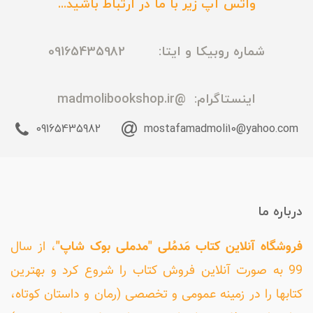
واتس آپ زیر با ما در ارتباط باشید...
شماره روبیکا و ایتا: 09165435982
اینستاگرام:
@madmolibookshop.ir
09165435982
mostafamadmoli10@yahoo.com
درباره ما
فروشگاه آنلاین کتاب مَدمُلی "مدملی بوک شاپ"
، از سال
99 به صورت آنلاین فروش کتاب را شروع کرد و بهترین
کتابها را در زمینه عمومی و تخصصی (رمان و داستان کوتاه،