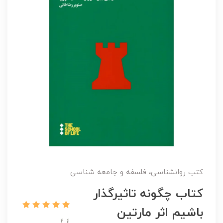
کتب روانشناسی، فلسفه و جامعه شناسی
کتاب چگونه تاثیرگذار
باشیم اثر مارتین
از 2