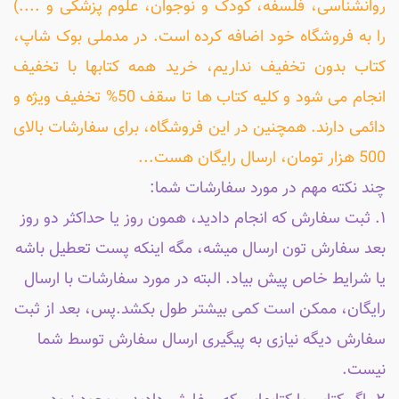
روانشناسی، فلسفه، کودک و نوجوان، علوم پزشکی و ....)
را به فروشگاه خود اضافه کرده است. در مدملی بوک شاپ،
کتاب بدون تخفیف نداریم، خرید همه کتابها با تخفیف
انجام می شود و کلیه کتاب ها تا سقف 50% تخفیف ویژه و
دائمی دارند. همچنین در این فروشگاه، برای سفارشات بالای
500 هزار تومان، ارسال رایگان هست...
چند نکته مهم در مورد سفارشات شما:
۱. ثبت سفارش که انجام دادید، همون روز یا حداکثر دو روز
بعد سفارش تون ارسال میشه، مگه اینکه پست تعطیل باشه
یا شرایط خاص پیش بیاد. البته در مورد سفارشات با ارسال
رایگان، ممکن است کمی بیشتر طول بکشد.پس، بعد از ثبت
سفارش دیگه نیازی به پیگیری ارسال سفارش توسط شما
نیست.