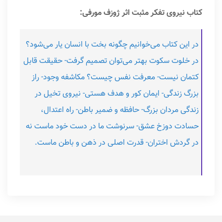
کتاب نیروی تفکر مثبت اثر ژوزف مورفی:
در این کتاب می‌خوانیم چگونه بخت با انسان یار می‌شود؟
در خلوت سکوت بهتر می‌توان تصمیم گرفت- حقیقت قابل
کتمان نیست- معرفت نفس چیست؟ مکاشفه وجود- راز
بزرگ زندگی- ایمان کور و هدف هستی- نیروی تخیل در
زندگی مردان بزرگ- حافظه و ضمیر باطن- راه اعتدال،
حسادت دوزخ عشق- سرنوشت ما در دست خود ماست نه
در گردش اختران- قدرت اصلی در ذهن و باطن ماست.