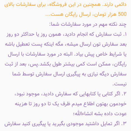
دائمی دارند. همچنین در این فروشگاه، برای سفارشات بالای
500 هزار تومان، ارسال رایگان هست...
چند نکته مهم در مورد سفارشات شما:
۱. ثبت سفارش که انجام دادید، همون روز یا حداکثر دو روز
بعد سفارش تون ارسال میشه، مگه اینکه پست تعطیل باشه
یا شرایط خاص پیش بیاد. البته در مورد سفارشات با ارسال
رایگان، ممکن است کمی بیشتر طول بکشد.پس، بعد از ثبت
سفارش دیگه نیازی به پیگیری ارسال سفارش توسط شما
نیست.
۲. اگر کتابی یا کتابهایی که سفارش دادید، موجود نبود،
خودمون بهتون اطلاع میدم ظرف یک تا دو روز تا هزینه
عودت داده بشه انشاءالله؛
۳. اگر تمایل داشتید موجودی بگیرید یا پیگیری کنید سفارش