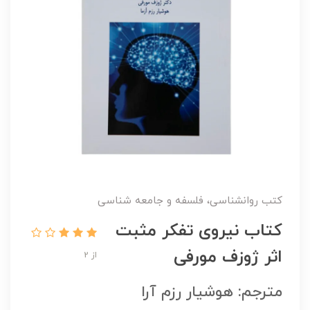
کتب روانشناسی، فلسفه و جامعه شناسی
کتاب نیروی تفکر مثبت
اثر ژوزف مورفی
از 2
مترجم: هوشیار رزم آرا