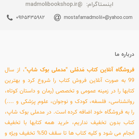
اینستاگرام:
@madmolibookshop.ir
09165435982
mostafamadmoli10@yahoo.com
درباره ما
فروشگاه آنلاین کتاب مَدمُلی "مدملی بوک شاپ"
، از سال
99 به صورت آنلاین فروش کتاب را شروع کرد و بهترین
کتابها را در زمینه عمومی و تخصصی (رمان و داستان کوتاه،
روانشناسی، فلسفه، کودک و نوجوان، علوم پزشکی و ....)
را به فروشگاه خود اضافه کرده است. در مدملی بوک شاپ،
کتاب بدون تخفیف نداریم، خرید همه کتابها با تخفیف
انجام می شود و کلیه کتاب ها تا سقف 50% تخفیف ویژه و