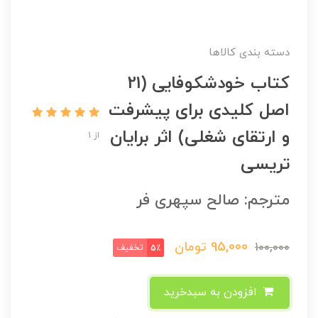
دسته بندی کالاها
کتاب خودشکوفایی (21
اصل کلیدی برای پیشرفت
و ارتقای شغلی) اثر برایان
از 1
تریسی
مترجم: صالح سپهری فر
95,000
تومان
100,000
تخفیف
5٪
افزودن به سبدخرید