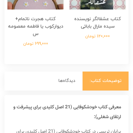
کتاب عشقالگر نویسنده
کتاب هجرت ناتمام+
ک
سیده مارال بابائی
دیوارکوب یا فاطمه معصومه
س
120,000 تومان
699,000 تومان
توضیحات کتاب:
دیدگاه‌ها
معرفی کتاب خودشکوفایی (21 اصل کلیدی برای پیشرفت و
ارتقای شغلی):
برایان تریسی در کتاب خودشکوفایی (21 اصل کلیدی برای