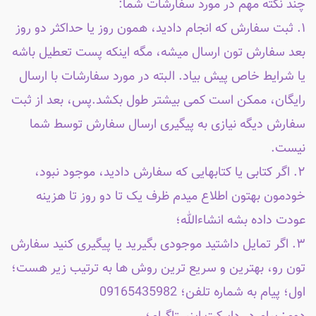
چند نکته مهم در مورد سفارشات شما:
۱. ثبت سفارش که انجام دادید، همون روز یا حداکثر دو روز
بعد سفارش تون ارسال میشه، مگه اینکه پست تعطیل باشه
یا شرایط خاص پیش بیاد. البته در مورد سفارشات با ارسال
رایگان، ممکن است کمی بیشتر طول بکشد.پس، بعد از ثبت
سفارش دیگه نیازی به پیگیری ارسال سفارش توسط شما
نیست.
۲. اگر کتابی یا کتابهایی که سفارش دادید، موجود نبود،
خودمون بهتون اطلاع میدم ظرف یک تا دو روز تا هزینه
عودت داده بشه انشاءالله؛
۳. اگر تمایل داشتید موجودی بگیرید یا پیگیری کنید سفارش
تون رو، بهترین و سریع ترین روش ها به ترتیب زیر هست؛
اول؛ پیام به شماره تلفن؛ 09165435982