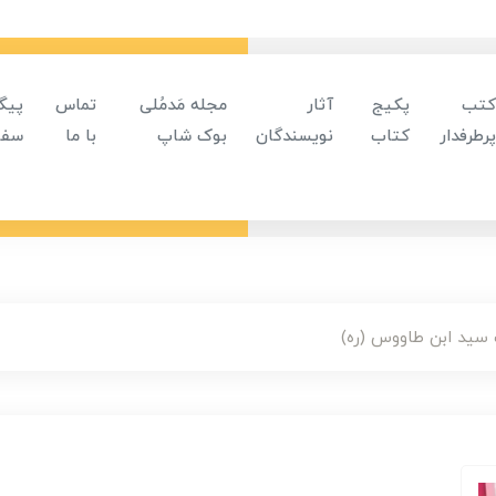
کتب
پکیج
آثار
مجله مَدمُلی
تماس
پیگ
پرطرفدار
کتاب
نویسندگان
بوک شاپ
با ما
سفا
سید ابن طاووس (ره)