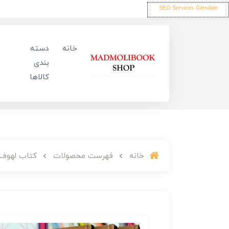
SEO Services Glendale
خانه
دسته
بندی
کالاها
خانه
فهرست محصولات
کتاب لهوف 