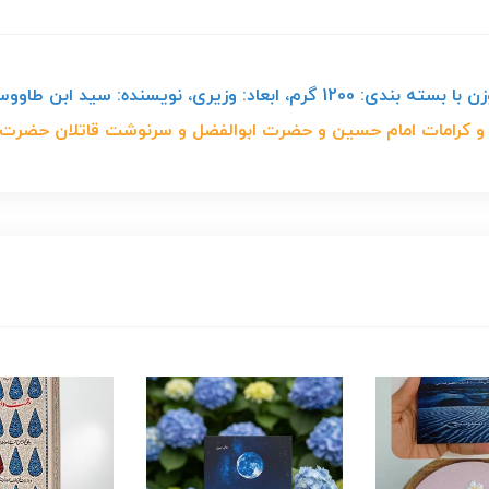
وزن خالص: 1000 گرم، وزن با بسته بندی: 1200 گرم، ابعاد: وزیری، ن
ه و کرامات امام حسین و حضرت ابوالفضل و سرنوشت قاتلان حضرت و