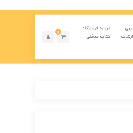
یری
درباره فروشگاه
0
رشات
کتاب مَدمُلی