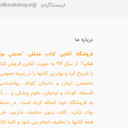
اینستاگرام:
@madmolibookshop.ir
درباره ما
فروشگاه آنلاین کتاب مَدمُلی "مدملی بو
شاپ"
، از سال 99 به صورت آنلاین فروش کت
را شروع کرد و بهترین کتابها را در زمینه عمومی 
تخصصی (رمان و داستان کوتاه، روانشناسی
فلسفه، کودک و نوجوان، علوم پزشکی و ....) ر
به فروشگاه خود اضافه کرده است. در مدمل
بوک شاپ، کتاب بدون تخفیف نداریم، خری
همه کتابها با تخفیف انجام می شود و کلیه کتا