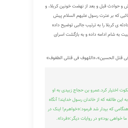
 و حوادث قبل و بعد از نهضت خونین کربلا، و
 مصائبی که بر عترت رسول علیهم السلام پیش
دثه ی کربلا را به ترتیب جالبی توضیح داده
بیت به شام ادامه داده و به بازگشت اسرای
 فی قتل الحسین»،«اللهوف فی قتلی الطفوف»
کوت اختیار کرد.عمرو بن حجاج زبیدی به او
 این طائفه که از خاندان رسول خدایند! آنگاه
نگامی که بیدار شد فرمود:«خواهرم! اینک در
ما خواهی بود»و در روایات دیگر:«فردا».