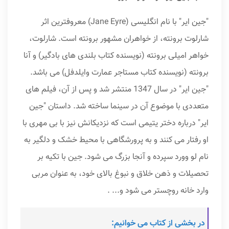
"جین ایر" با نام انگلیسی (Jane Eyre) معروفترین اثر
شارلوت برونته، از خواهران مشهور برونته است. شارلوت،
خواهر امیلی برونته (نویسنده کتاب بلندی های بادگیر) و آنا
برونته (نویسنده کتاب مستاجر عمارت وایلدفل) می باشد.
"جین ایر" در سال 1347 منتشر شد و پس از آن، فیلم های
متعددی با موضوع آن در سینما ساخته شد. داستان "جین
ایر" درباره دختر یتیمی است که نزدیکانش نیز با بی مهری با
او رفتار می کنند و به پرورشگاهی با محیط خشک و دلگیر به
نام لو وورد سپرده و آنجا بزرگ می شود. جین با تکیه بر
تحصیلات و ذهن خلاق و نبوغ بالای خود، به عنوان مربی
وارد خانه روچستر می شود و... .
در بخشی از کتاب می خوانیم: