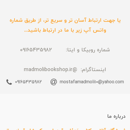
یا جهت ارتباط آسان تر و سریع تر، از طریق شماره
واتس آپ زیر با ما در ارتباط باشید...
شماره روبیکا و ایتا: 09165435982
اینستاگرام:
@madmolibookshop.ir
09165435982
mostafamadmoli10@yahoo.com
درباره ما