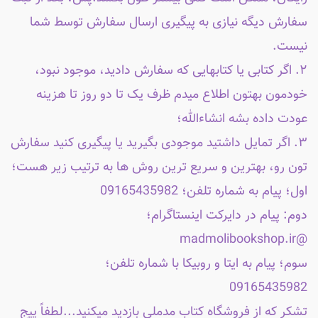
سفارش دیگه نیازی به پیگیری ارسال سفارش توسط شما
نیست.
۲. اگر کتابی یا کتابهایی که سفارش دادید، موجود نبود،
خودمون بهتون اطلاع میدم ظرف یک تا دو روز تا هزینه
عودت داده بشه انشاءالله؛
۳. اگر تمایل داشتید موجودی بگیرید یا پیگیری کنید سفارش
تون رو، بهترین و سریع ترین روش ها به ترتیب زیر هست؛
اول؛ پیام به شماره تلفن؛ 09165435982
دوم: پیام در دایرکت اینستاگرام؛
@madmolibookshop.ir
سوم؛ پیام به ایتا و روبیکا با شماره تلفن؛
09165435982
تشکر که از فروشگاه کتاب مدملی بازدید میکنید...لطفاً پیج