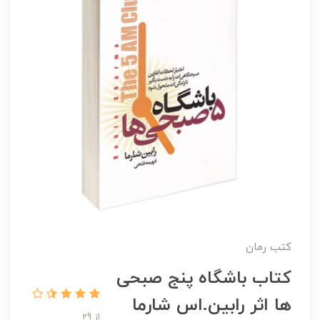
کتب رمان
کتاب باشگاه پنج صبحی
ها اثر رابین.اس شارما
از 29