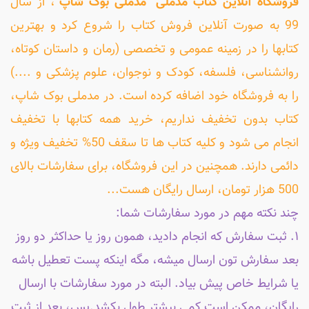
فروشگاه آنلاین کتاب مَدمُلی "مدملی بوک شاپ"
، از سال
99 به صورت آنلاین فروش کتاب را شروع کرد و بهترین
کتابها را در زمینه عمومی و تخصصی (رمان و داستان کوتاه،
روانشناسی، فلسفه، کودک و نوجوان، علوم پزشکی و ....)
را به فروشگاه خود اضافه کرده است. در مدملی بوک شاپ،
کتاب بدون تخفیف نداریم، خرید همه کتابها با تخفیف
انجام می شود و کلیه کتاب ها تا سقف 50% تخفیف ویژه و
دائمی دارند. همچنین در این فروشگاه، برای سفارشات بالای
500 هزار تومان، ارسال رایگان هست...
چند نکته مهم در مورد سفارشات شما:
۱. ثبت سفارش که انجام دادید، همون روز یا حداکثر دو روز
بعد سفارش تون ارسال میشه، مگه اینکه پست تعطیل باشه
یا شرایط خاص پیش بیاد. البته در مورد سفارشات با ارسال
رایگان، ممکن است کمی بیشتر طول بکشد.پس، بعد از ثبت