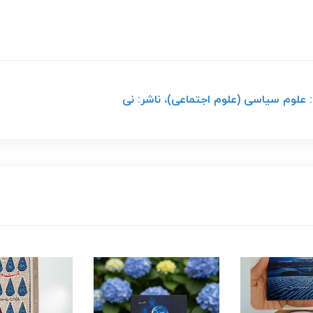
: علوم سیاسی (علوم اجتماعی)، ناشر: نی