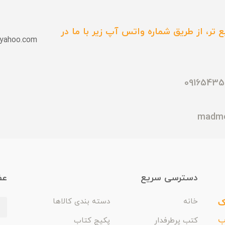
 تر، از طریق شماره واتس آپ زیر با ما در
yahoo.com
دسترسی سریع
عض
ک
خانه
دسته بندی کالاها
اب
کتب پرطرفدار
پکیج کتاب