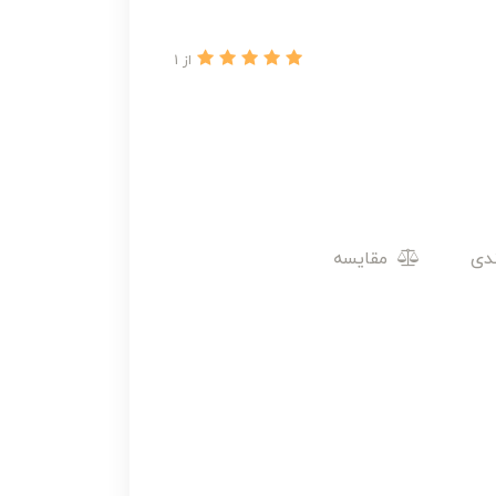
از 1
مقایسه