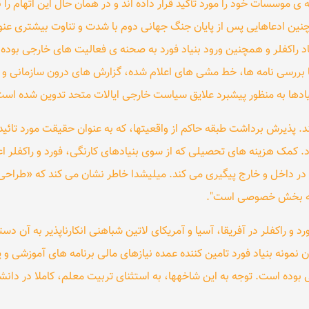
 موسسات خود را مورد تأکید قرار داده اند و در همان حال این اتهام را ن
نین ادعاهایی پس از پایان جنگ جهانی دوم با شدت و تناوت بیشتری عن
یاد راکفلر و همچنین ورود بنیاد فورد به صحنه ی فعالیت های خارجی بوده
 بررسی نامه ها، خط مشی های اعلام شده، گزارش های درون سازمانی و 
یادها به منظور پیشبرد علایق سیاست خارجی ایالات متحد تدوین شده است 
د. پذیرش برداشت طبقه حاکم از واقعیتها، که به عنوان حقیقت مورد تائید 
. کمک هزینه های تحصیلی که از سوی بنیادهای کارنگی، فورد و راکفلر ا
 در داخل و خارج پیگیری می کند. میلیشدا خاطر نشان می کند که «طراحی 
له بخش خصوصی است".
و راکفلر در آفریقا، آسیا و آمریکای لاتین شباهنی انکارناپذیر به آن دسته
وان نمونه بنیاد فورد تامین کننده عمده نیازهای مالی برنامه های آموزشی
وده است. توجه به این شاخهها، به استثنای تربیت معلم، کاملا در دانشگ