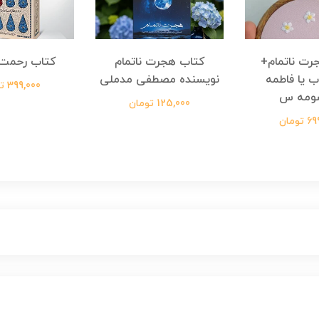
رت ناتمام+
کتاب هجرت ناتمام
کتاب رحمت 
ب یا فاطمه
نویسنده مصطفی مدملی
399,000 تومان
ومه س
125,000 تومان
ومان