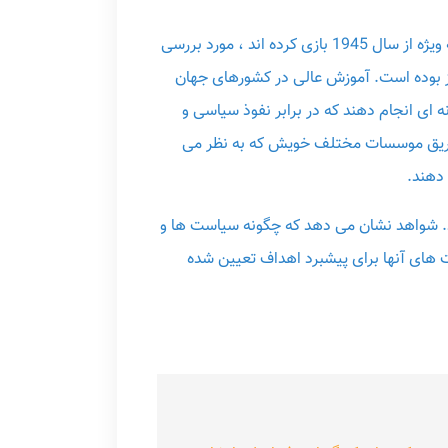
کتاب «کنترل فرهنگ » نقشی را که اساسا بنیادهای کارنگی ، فورد و راکفلر در حمایت از سیاست خارجی ایالات متحده ، به ویژه از سال 1945 بازی کرده اند ، مورد بررسی
رکز بوده است. آموزش عالی در کشورهای جهان
 ای انجام دهند که در برابر نفوذ سیاسی و
ز طریق موسسات مختلف خویش که به نظر می
دهند.
ند. شواهد نشان می دهد که چگونه سیاست ها و
ت های آنها برای پیشبرد اهداف تعیین شده