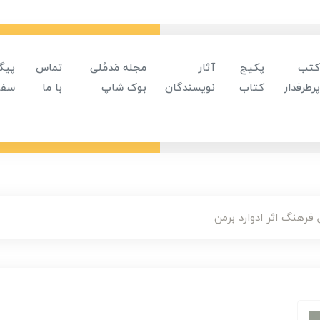
کتب
پکیج
آثار
مجله مَدمُلی
تماس
پیگ
پرطرفدار
کتاب
نویسندگان
بوک شاپ
با ما
سفا
فرهنگ اثر ادوارد برمن