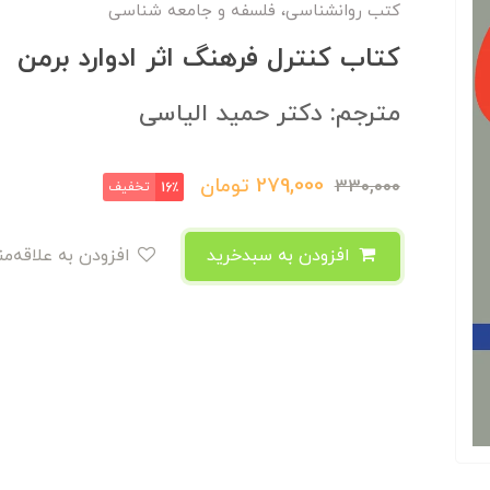
کتب روانشناسی، فلسفه و جامعه شناسی
کتاب کنترل فرهنگ اثر ادوارد برمن
مترجم: دکتر حمید الیاسی
279,000
تومان
330,000
تخفیف
16٪
افزودن به سبدخرید
افزودن به علاقه‌مندی