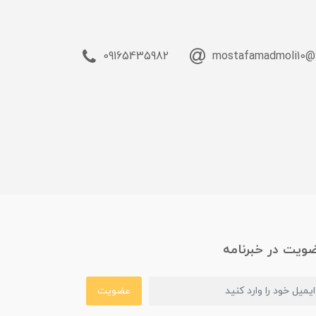
09165435982
mostafamadmoli10@
ویت در خبرنامه
عضویت