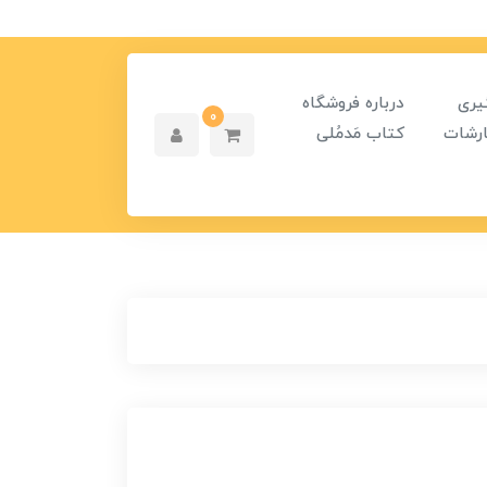
یری
درباره فروشگاه
0
رشات
کتاب مَدمُلی