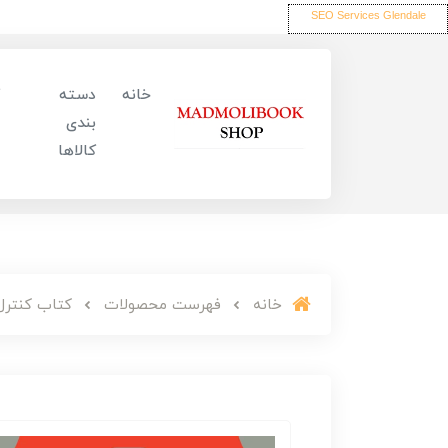
SEO Services Glendale
خانه
دسته
بندی
کالاها
خانه
فهرست محصولات
کتاب کنترل 