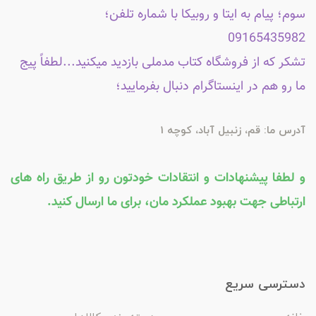
سوم؛ پیام به ایتا و روبیکا با شماره تلفن؛
09165435982
تشکر که از فروشگاه کتاب مدملی بازدید میکنید...لطفاً پیج
ما رو هم در اینستاگرام دنبال بفرمایید؛
آدرس ما: قم، زنبیل آباد، کوچه 1
و لطفا پیشنهادات و انتقادات خودتون رو از طریق راه های
ارتباطی جهت بهبود عملکرد مان، برای ما ارسال کنید.
دسترسی سریع