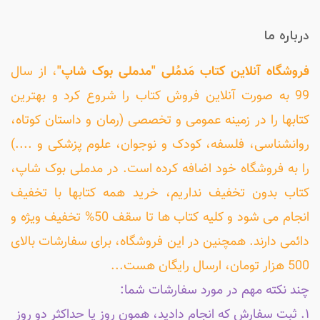
درباره ما
فروشگاه آنلاین کتاب مَدمُلی "مدملی بوک شاپ"
، از سال
99 به صورت آنلاین فروش کتاب را شروع کرد و بهترین
کتابها را در زمینه عمومی و تخصصی (رمان و داستان کوتاه،
روانشناسی، فلسفه، کودک و نوجوان، علوم پزشکی و ....)
را به فروشگاه خود اضافه کرده است. در مدملی بوک شاپ،
کتاب بدون تخفیف نداریم، خرید همه کتابها با تخفیف
انجام می شود و کلیه کتاب ها تا سقف 50% تخفیف ویژه و
دائمی دارند. همچنین در این فروشگاه، برای سفارشات بالای
500 هزار تومان، ارسال رایگان هست...
چند نکته مهم در مورد سفارشات شما:
۱. ثبت سفارش که انجام دادید، همون روز یا حداکثر دو روز