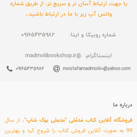
یا جهت ارتباط آسان تر و سریع تر، از طریق شماره
واتس آپ زیر با ما در ارتباط باشید...
شماره روبیکا و ایتا: 09165435982
اینستاگرام:
@madmolibookshop.ir
09165435982
mostafamadmoli10@yahoo.com
درباره ما
فروشگاه آنلاین کتاب مَدمُلی "مدملی بوک شاپ"
، از سال
99 به صورت آنلاین فروش کتاب را شروع کرد و بهترین