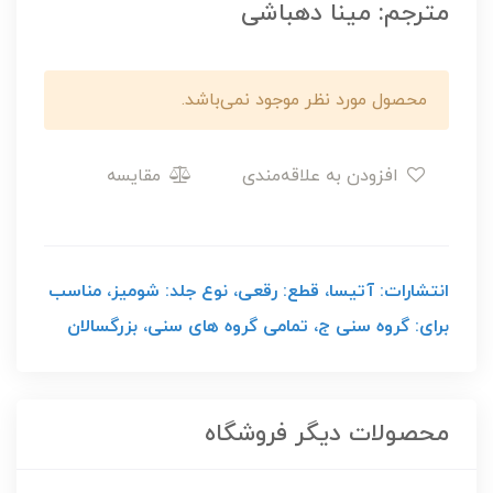
مترجم: مینا دهباشی
محصول مورد نظر موجود نمی‌باشد.
افزودن به علاقه‌مندی
مقایسه
انتشارات: آتیسا، قطع: رقعی، نوع جلد: شومیز، مناسب
برای: گروه سنی ج، تمامی گروه های سنی، بزرگسالان
محصولات دیگر فروشگاه