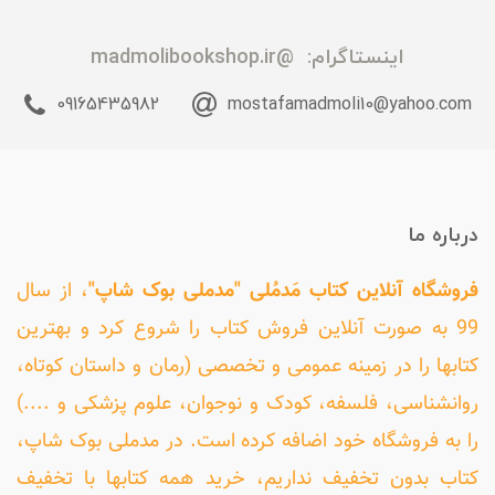
اینستاگرام:
@madmolibookshop.ir
09165435982
mostafamadmoli10@yahoo.com
درباره ما
فروشگاه آنلاین کتاب مَدمُلی "مدملی بوک شاپ"
، از سال
99 به صورت آنلاین فروش کتاب را شروع کرد و بهترین
کتابها را در زمینه عمومی و تخصصی (رمان و داستان کوتاه،
روانشناسی، فلسفه، کودک و نوجوان، علوم پزشکی و ....)
را به فروشگاه خود اضافه کرده است. در مدملی بوک شاپ،
کتاب بدون تخفیف نداریم، خرید همه کتابها با تخفیف