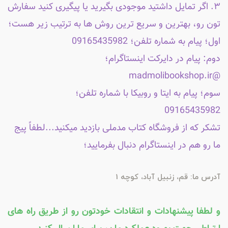
۳. اگر تمایل داشتید موجودی بگیرید یا پیگیری کنید سفارش
تون رو، بهترین و سریع ترین روش ها به ترتیب زیر هست؛
اول؛ پیام به شماره تلفن؛ 09165435982
دوم: پیام در دایرکت اینستاگرام؛
@madmolibookshop.ir
سوم؛ پیام به ایتا و روبیکا با شماره تلفن؛
09165435982
تشکر که از فروشگاه کتاب مدملی بازدید میکنید...لطفاً پیج
ما رو هم در اینستاگرام دنبال بفرمایید؛
آدرس ما: قم، زنبیل آباد، کوچه 1
و لطفا پیشنهادات و انتقادات خودتون رو از طریق راه های