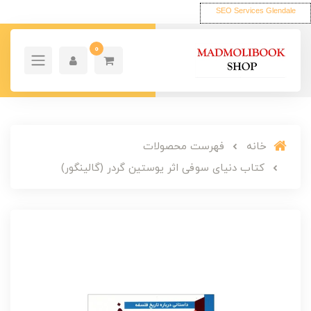
SEO Services Glendale
0
خانه
فهرست محصولات
کتاب دنیای سوفی اثر یوستین گردر (گالینگور)