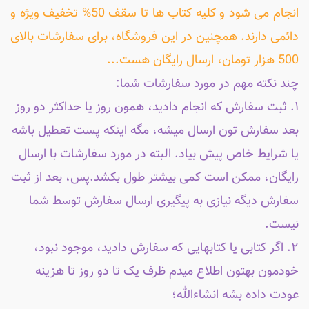
انجام می شود و کلیه کتاب ها تا سقف 50% تخفیف ویژه و
دائمی دارند. همچنین در این فروشگاه، برای سفارشات بالای
500 هزار تومان، ارسال رایگان هست...
چند نکته مهم در مورد سفارشات شما:
۱. ثبت سفارش که انجام دادید، همون روز یا حداکثر دو روز
بعد سفارش تون ارسال میشه، مگه اینکه پست تعطیل باشه
یا شرایط خاص پیش بیاد. البته در مورد سفارشات با ارسال
رایگان، ممکن است کمی بیشتر طول بکشد.پس، بعد از ثبت
سفارش دیگه نیازی به پیگیری ارسال سفارش توسط شما
نیست.
۲. اگر کتابی یا کتابهایی که سفارش دادید، موجود نبود،
خودمون بهتون اطلاع میدم ظرف یک تا دو روز تا هزینه
عودت داده بشه انشاءالله؛