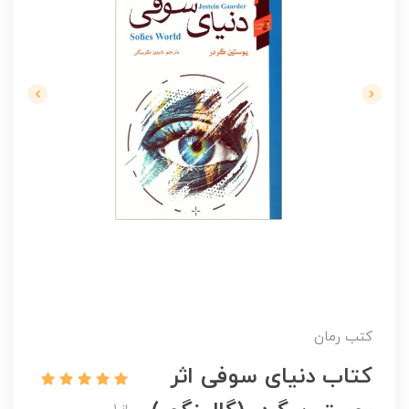
کتب رمان
کتاب دنیای سوفی اثر
از 1