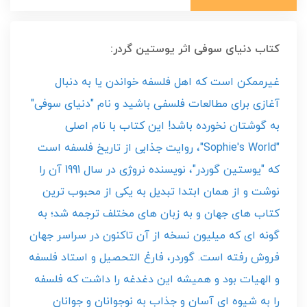
کتاب دنیای سوفی اثر یوستین گردر:
غیرممکن است که اهل فلسفه خواندن یا به دنبال
آغازی برای مطالعات فلسفی باشید و نام "دنیای سوفی"
به گوشتان نخورده باشد! این کتاب با نام اصلی
"Sophie's World"، روایت جذابی از تاریخ فلسفه است
که "یوستین گوردر"، نویسنده نروژی در سال 1991 آن را
نوشت و از همان ابتدا تبدیل به یکی از محبوب ترین
کتاب های جهان و به زبان های مختلف ترجمه شد؛ به
گونه ای که میلیون نسخه از آن تاکنون در سراسر جهان
فروش رفته است. گوردر، فارغ التحصیل و استاد فلسفه
و الهیات بود و همیشه این دغدغه را داشت که فلسفه
را به شیوه ای آسان و جذاب به نوجوانان و جوانان