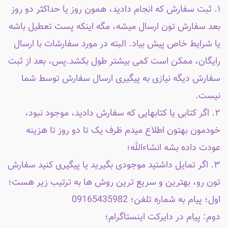
۱. ثبت سفارش که انجام دادید، همون روز یا حداکثر دو روز
بعد سفارش تون ارسال میشه، مگه اینکه پست تعطیل باشه
یا شرایط خاص پیش بیاد. البته در مورد سفارشات با ارسال
رایگان، ممکن است کمی بیشتر طول بکشد.پس، بعد از ثبت
سفارش دیگه نیازی به پیگیری ارسال سفارش توسط شما
نیست.
۲. اگر کتابی یا کتابهایی که سفارش دادید، موجود نبود،
خودمون بهتون اطلاع میدم ظرف یک تا دو روز تا هزینه
عودت داده بشه انشاءالله؛
۳. اگر تمایل داشتید موجودی بگیرید یا پیگیری کنید سفارش
تون رو، بهترین و سریع ترین روش ها به ترتیب زیر هست؛
اول؛ پیام به شماره تلفن؛ 09165435982
دوم: پیام در دایرکت اینستاگرام؛