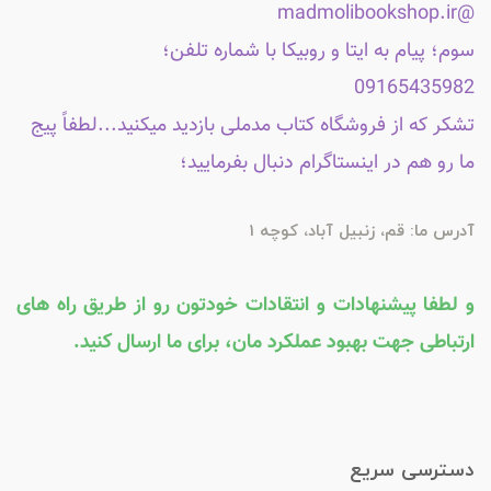
@madmolibookshop.ir
سوم؛ پیام به ایتا و روبیکا با شماره تلفن؛
09165435982
تشکر که از فروشگاه کتاب مدملی بازدید میکنید...لطفاً پیج
ما رو هم در اینستاگرام دنبال بفرمایید؛
آدرس ما: قم، زنبیل آباد، کوچه 1
و لطفا پیشنهادات و انتقادات خودتون رو از طریق راه های
ارتباطی جهت بهبود عملکرد مان، برای ما ارسال کنید.
دسترسی سریع