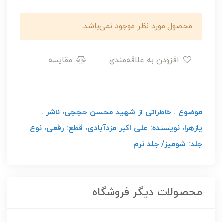
محصول مورد نظر موجود نمی‌باشد.
افزودن به علاقه‌مندی
مقایسه
موضوع : خاطراتی از شهید محسن حججی، ناشر :
یازهرا، نویسنده: علی اکبر مزدآبادی، قطع: رقعی، نوع
جلد: شومیز/ جلد نرم
محصولات دیگر فروشگاه