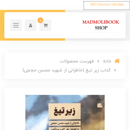
SEO Services Glendale
0
خانه
فهرست محصولات
کتاب زیر تیغ (خاطراتی از شهید محسن حججی)