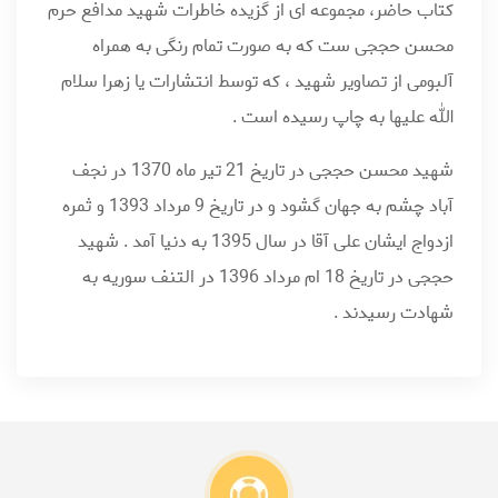
کتاب حاضر، مجموعه ای از گزیده خاطرات شهید مدافع حرم
محسن حججی ست که به صورت تمام رنگی به همراه
آلبومی از تصاویر شهید ، که توسط انتشارات یا زهرا سلام
الله علیها به چاپ رسیده است .
شهید محسن حججی در تاریخ 21 تیر ماه 1370 در نجف
آباد چشم به جهان گشود و در تاریخ 9 مرداد 1393 و ثمره
ازدواج ایشان علی آقا در سال 1395 به دنیا آمد . شهید
حججی در تاریخ 18 ام مرداد 1396 در التنف سوریه به
شهادت رسیدند .