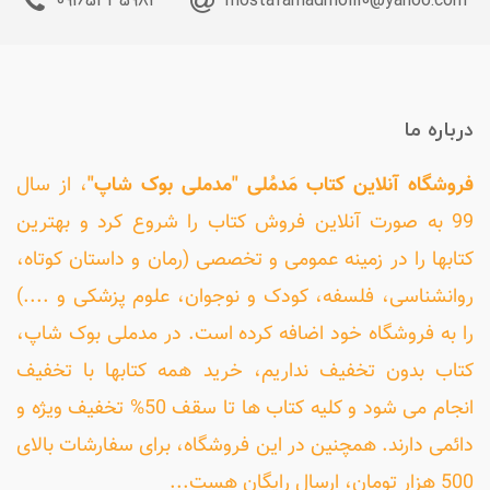
09165435982
mostafamadmoli10@yahoo.com
درباره ما
فروشگاه آنلاین کتاب مَدمُلی "مدملی بوک شاپ"
، از سال
99 به صورت آنلاین فروش کتاب را شروع کرد و بهترین
کتابها را در زمینه عمومی و تخصصی (رمان و داستان کوتاه،
روانشناسی، فلسفه، کودک و نوجوان، علوم پزشکی و ....)
را به فروشگاه خود اضافه کرده است. در مدملی بوک شاپ،
کتاب بدون تخفیف نداریم، خرید همه کتابها با تخفیف
انجام می شود و کلیه کتاب ها تا سقف 50% تخفیف ویژه و
دائمی دارند. همچنین در این فروشگاه، برای سفارشات بالای
500 هزار تومان، ارسال رایگان هست...