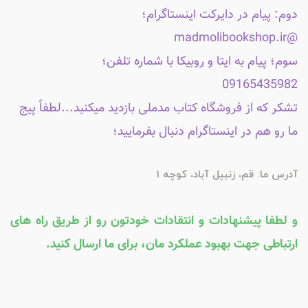
دوم: پیام در دایرکت اینستاگرام؛
@madmolibookshop.ir
سوم؛ پیام به ایتا و روبیکا با شماره تلفن؛
09165435982
تشکر که از فروشگاه کتاب مدملی بازدید میکنید...لطفاً پیج
ما رو هم در اینستاگرام دنبال بفرمایید؛
آدرس ما: قم، زنبیل آباد، کوچه 1
و لطفا پیشنهادات و انتقادات خودتون رو از طریق راه های
ارتباطی جهت بهبود عملکرد مان، برای ما ارسال کنید.