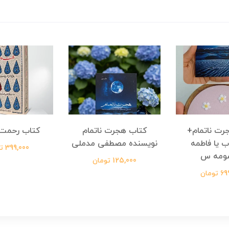
رت ناتمام+
کتاب هجرت ناتمام
کتاب رحمت 
ب یا فاطمه
نویسنده مصطفی مدملی
399,000 تومان
ومه س
125,000 تومان
ومان