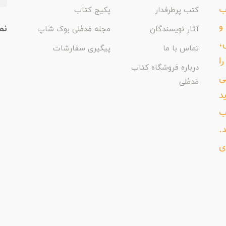
اب
کتب پرطرفدار
پکیج کتاب
و
نم
آثار نویسندگان
مجله مَدمُلی بوک شاپ
،
تماس با ما
پیگیری سفارشات
ا
درباره فروشگاه کتاب
ی
مَدمُلی
د
ب
د.
ی