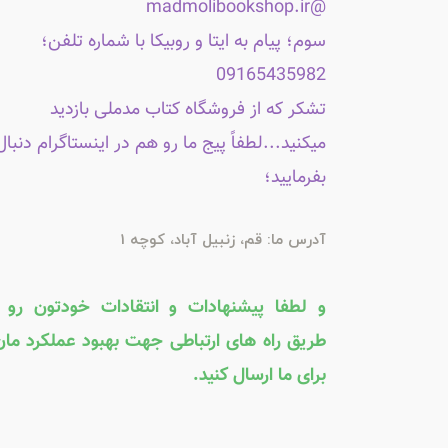
@madmolibookshop.ir
سوم؛ پیام به ایتا و روبیکا با شماره تلفن؛
09165435982
تشکر که از فروشگاه کتاب مدملی بازدید
میکنید...لطفاً پیج ما رو هم در اینستاگرام دنبال
بفرمایید؛
آدرس ما: قم، زنبیل آباد، کوچه 1
و لطفا پیشنهادات و انتقادات خودتون رو ا
طریق راه های ارتباطی جهت بهبود عملکرد مان
برای ما ارسال کنید.