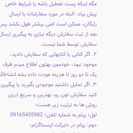
مگه اینکه پست تعطیل باشه یا شرایط خاص
پیش بیاد. البته در مورد سفارشات با ارسال
رایگان، ممکن است کمی بیشتر طول بکشد.پس
بعد از ثبت سفارش دیگه نیازی به پیگیری ارسال
سفارش توسط شما نیست.
۲. اگر کتابی یا کتابهایی که سفارش دادید،
موجود نبود، خودمون بهتون اطلاع میدم ظرف
یک تا دو روز تا هزینه عودت داده بشه انشاءالله
۳. اگر تمایل داشتید موجودی بگیرید یا پیگیری
کنید سفارش تون رو، بهترین و سریع ترین
روش ها به ترتیب زیر هست؛
اول؛ پیام به شماره تلفن؛ 09165435982
دوم: پیام در دایرکت اینستاگرام؛