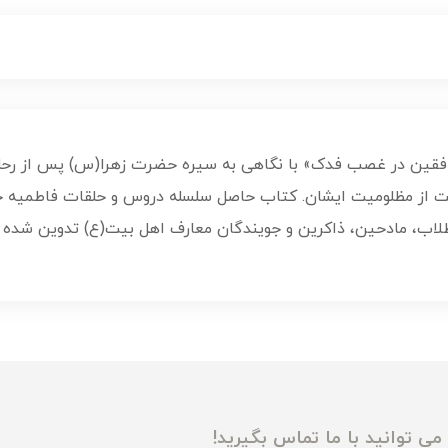
نافقین در غصب فدک» با نگاهی به سیره حضرت زهرا(س) پس از رح
ز مظلومیت ایشان. کتاب حاصل سلسله دروس و حلقات فاطمیه حجت
طلاب، مادحین، ذاکرین و جویندگان معارف اهل بیت(ع) تدوین شده
ی توانید با ما تماس بگیرید!