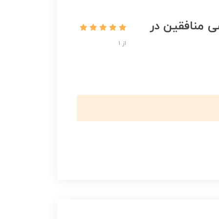
ی منافقین در
از 1