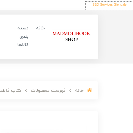
SEO Services Glendale
خانه
دسته
بندی
کالاها
خانه
فهرست محصولات
کتاب فاطمه