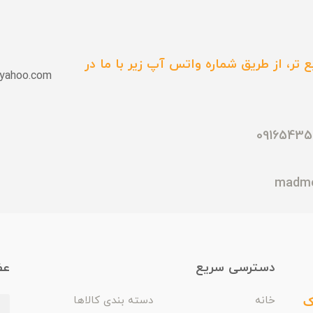
 تر، از طریق شماره واتس آپ زیر با ما در
yahoo.com
دسترسی سریع
عض
ک
خانه
دسته بندی کالاها