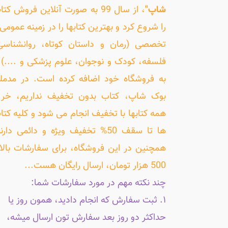
شاپ"
، از سال 99 به صورت آنلاین فروش کت
را شروع کرد و بهترین کتابها را در زمینه عمومی 
تخصصی (رمان و داستان کوتاه، روانشناسی
فلسفه، کودک و نوجوان، علوم پزشکی و ....) ر
به فروشگاه خود اضافه کرده است. در مدمل
بوک شاپ، کتاب بدون تخفیف نداریم، خری
همه کتابها با تخفیف انجام می شود و کلیه کتا
ها تا سقف 50% تخفیف ویژه و دائمی دارن
همچنین در این فروشگاه، برای سفارشات بالا
500 هزار تومان، ارسال رایگان هست...
چند نکته مهم در مورد سفارشات شما:
۱. ثبت سفارش که انجام دادید، همون روز یا
حداکثر دو روز بعد سفارش تون ارسال میشه،