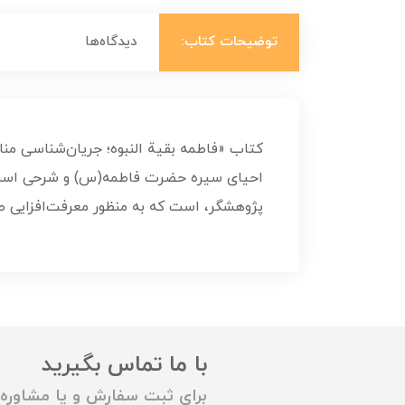
توضیحات کتاب:
دیدگاه‌ها
کتاب «فاطمه بقیة النبوه؛ جریان‌شناسی م
احیای سیره حضرت فاطمه(س) و شرحی است ا
پژوهشگر، است که به منظور معرفت‌افزایی 
با ما تماس بگیرید
برای ثبت سفارش و یا مشاوره م