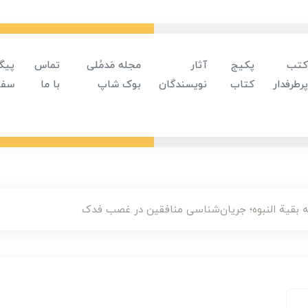
کتب
پکیج
آثار
مجله مَدمُلی
تماس
پیگ
پرطرفدار
کتاب
نویسندگان
بوک شاپ
با ما
سفا
 بقیة النبوه؛ جریان‌شناسی منافقین در غصب فدک