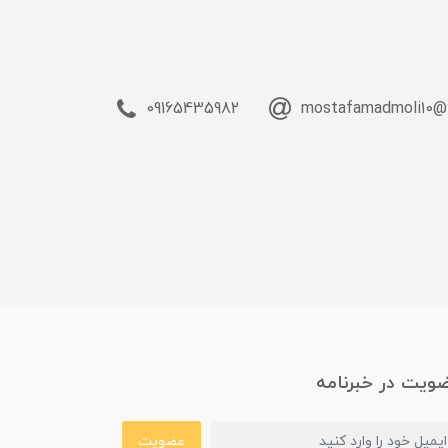
09165435982
mostafamadmoli10@
ویت در خبرنامه
عضویت