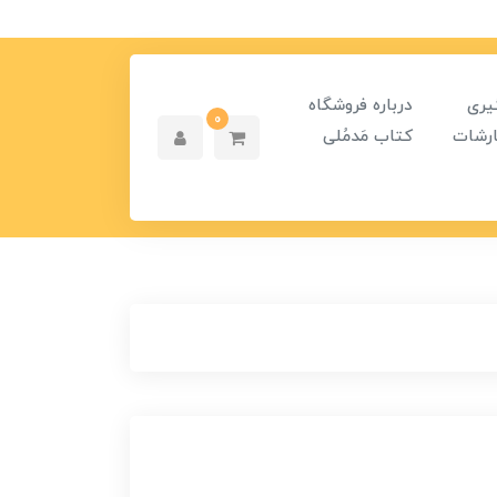
یری
درباره فروشگاه
0
رشات
کتاب مَدمُلی