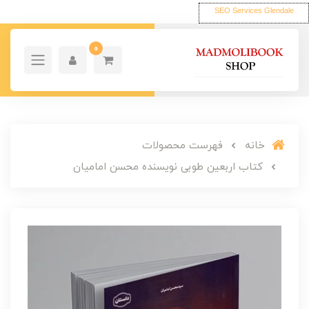
SEO Services Glendale
0
خانه
فهرست محصولات
کتاب اربعین طوبی نویسنده محسن امامیان