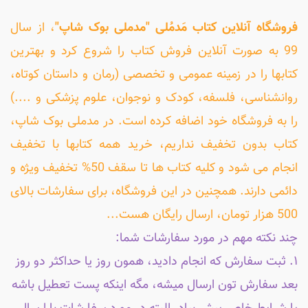
فروشگاه آنلاین کتاب مَدمُلی "مدملی بوک شاپ"
، از سال
99 به صورت آنلاین فروش کتاب را شروع کرد و بهترین
کتابها را در زمینه عمومی و تخصصی (رمان و داستان کوتاه،
روانشناسی، فلسفه، کودک و نوجوان، علوم پزشکی و ....)
را به فروشگاه خود اضافه کرده است. در مدملی بوک شاپ،
کتاب بدون تخفیف نداریم، خرید همه کتابها با تخفیف
انجام می شود و کلیه کتاب ها تا سقف 50% تخفیف ویژه و
دائمی دارند. همچنین در این فروشگاه، برای سفارشات بالای
500 هزار تومان، ارسال رایگان هست...
چند نکته مهم در مورد سفارشات شما:
۱. ثبت سفارش که انجام دادید، همون روز یا حداکثر دو روز
بعد سفارش تون ارسال میشه، مگه اینکه پست تعطیل باشه