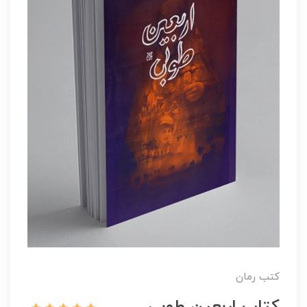
کتب رمان
کتاب اربعین طوبی