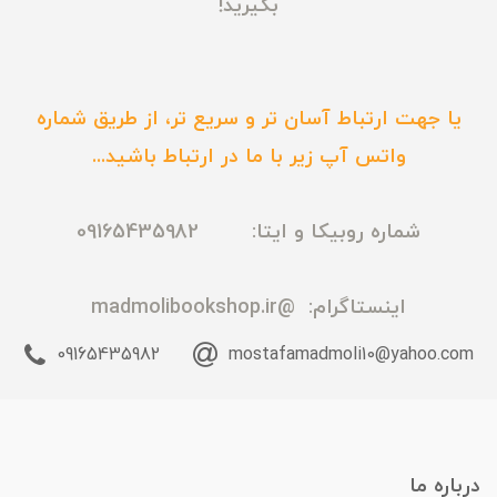
بگیرید!
یا جهت ارتباط آسان تر و سریع تر، از طریق شماره
واتس آپ زیر با ما در ارتباط باشید...
شماره روبیکا و ایتا: 09165435982
اینستاگرام:
@madmolibookshop.ir
09165435982
mostafamadmoli10@yahoo.com
درباره ما