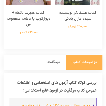
کتاب عشقالگر نویسنده
کتاب هجرت ناتمام+
ک
سیده مارال بابائی
دیوارکوب یا فاطمه معصومه
س
120,000 تومان
699,000 تومان
توضیحات کتاب:
دیدگاه‌ها
بررسی کوتاه کتاب آزمون های استخدامی و اطلاعات
عمومی کتاب موفقیت در آزمون های استخدامی:
معرفی مطالب مهم و نکات برتر در قالب خلاصه