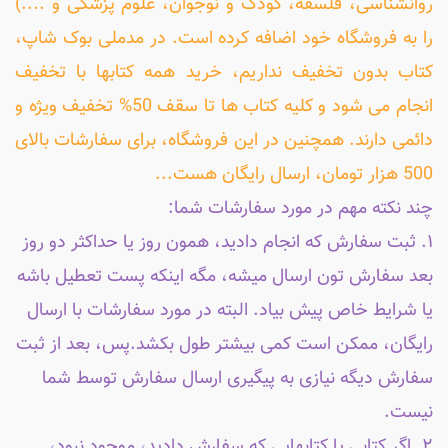
روانشناسی، فلسفه، کودک و نوجوان، علوم پزشکی و ....)
را به فروشگاه خود اضافه کرده است. در مدملی بوک شاپ،
کتاب بدون تخفیف نداریم، خرید همه کتابها با تخفیف
انجام می شود و کلیه کتاب ها تا سقف 50% تخفیف ویژه و
دائمی دارند. همچنین در این فروشگاه، برای سفارشات بالای
500 هزار تومان، ارسال رایگان هست...
چند نکته مهم در مورد سفارشات شما:
۱. ثبت سفارش که انجام دادید، همون روز یا حداکثر دو روز
بعد سفارش تون ارسال میشه، مگه اینکه پست تعطیل باشه
یا شرایط خاص پیش بیاد. البته در مورد سفارشات با ارسال
رایگان، ممکن است کمی بیشتر طول بکشد.پس، بعد از ثبت
سفارش دیگه نیازی به پیگیری ارسال سفارش توسط شما
نیست.
۲. اگر کتابی یا کتابهایی که سفارش دادید، موجود نبود،