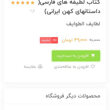
کتاب لطیفه های فارسی(
داستانهای کهن ایرانی)
از 1
لطایف الطوایف
49,000
تومان
60,000
تخفیف
19٪
افزودن به سبدخرید
افزودن به علاقه‌مندی
مقایسه
محصولات دیگر فروشگاه