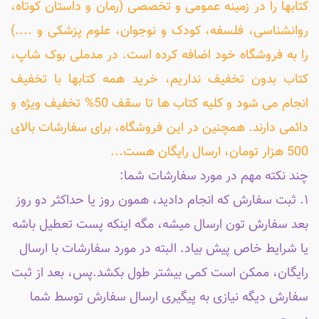
کتابها را در زمینه عمومی و تخصصی (رمان و داستان کوتاه،
روانشناسی، فلسفه، کودک و نوجوان، علوم پزشکی و ....)
را به فروشگاه خود اضافه کرده است. در مدملی بوک شاپ،
کتاب بدون تخفیف نداریم، خرید همه کتابها با تخفیف
انجام می شود و کلیه کتاب ها تا سقف 50% تخفیف ویژه و
دائمی دارند. همچنین در این فروشگاه، برای سفارشات بالای
500 هزار تومان، ارسال رایگان هست...
چند نکته مهم در مورد سفارشات شما:
۱. ثبت سفارش که انجام دادید، همون روز یا حداکثر دو روز
بعد سفارش تون ارسال میشه، مگه اینکه پست تعطیل باشه
یا شرایط خاص پیش بیاد. البته در مورد سفارشات با ارسال
رایگان، ممکن است کمی بیشتر طول بکشد.پس، بعد از ثبت
سفارش دیگه نیازی به پیگیری ارسال سفارش توسط شما