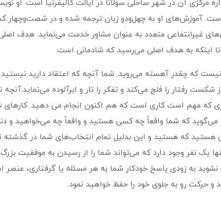
ره مرکزی آن در شهر ساحلی سولانا در ایالت کالیفرنیا است. او نو
ست. آموزش‌های او به چهل‌ودو زبان ترجمه شده و در شصت‌وچهار کشور 
های غیرانتفاعی متعدد به عنوان مشاور خدمت می‌نماید. هدف اصل
 اینکه به هدف اصلی می‌رسید که شادمانی است.
م نیست که چقدر آهسته می‌روید. شما آنچه که اعتقاد دارید نیستید 
ت رفتار را فلج می‌کند و تفکر را تار و ابرآلوده می‌نماید.آنچه شما
یزی که مهم است کاری است که هم اکنون انجام می دهید. کارهای 
‌گوید که شما واقعاً چه کسی هستید و واقعاً چه می‌خواهید و دنب
تید که هستید و این بدلیل تمام انتخاب‌های شما در گذشته تا ب
 تنها یک نفر وجود دارد که می‌تواند شما را از رسیدن به موفقیت بز
 نشوید به زودی پاسخ خودکار شما به هر مسئله یا گرفتاری، عنصر 
د و حرکت رو به جلوی خود را حفظ خواهید نمود.