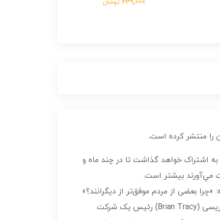
239,000 تومان
را منتشر کرده است.
به اشتراک خواهد گذاشت تا در چند ماه و
 مي‌آورند بيشتر است.
چرا بعضی از مردم موفق‌تر از دیگرانند؟»
اساس موفقیت بر واژه‌هایی نیست که شما می‌گویید، واژه‌هایی مانند: ای کاش، امیدوارم، قصد دارم و ...برایان تریسی (Brian Tracy) رئیس یک شرکت