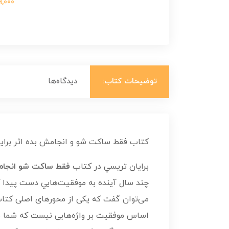
699,000 ت
توضیحات کتاب:
دیدگاه‌ها
کتاب فقط ساکت شو و انجامش بده اثر برای
برايان تريسي در کتاب
فقط ساکت شو انجام
چند سال آينده به موفقيت‌هايي دست پيدا 
می‌توان گفت که یکی از محورهای اصلی کتاب 