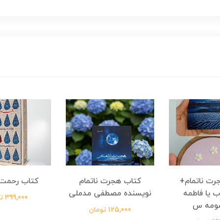
رت ناتمام+
کتاب هجرت ناتمام
کتاب رحمت 
ب یا فاطمه
نویسنده مصطفی مدملی
399,000 تومان
ومه س
125,000 تومان