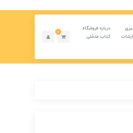
یری
درباره فروشگاه
0
رشات
کتاب مَدمُلی