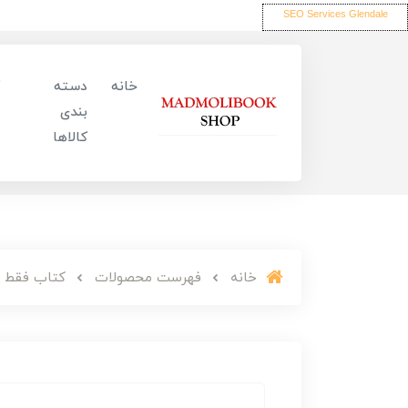
SEO Services Glendale
خانه
دسته
بندی
کالاها
خانه
فهرست محصولات
کتاب فقط س