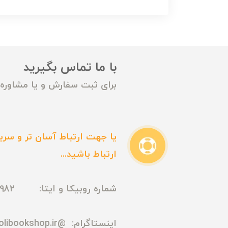
با ما تماس بگیرید
برای ثبت سفارش و یا مشاوره م
یا جهت ارتباط آسان تر و سریع
ارتباط باشید...
شماره روبیکا و ایتا: 09165435982
اینستاگرام:
@madmolibookshop.ir