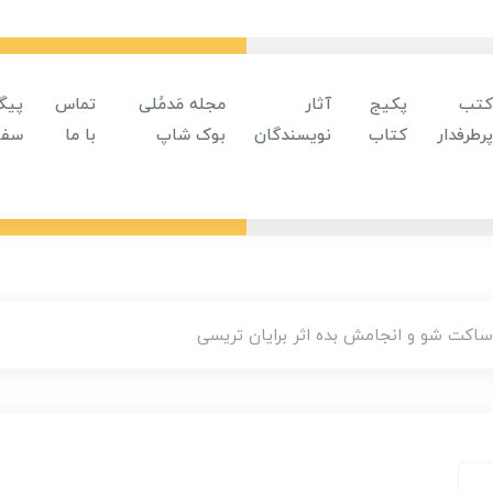
کتب
پکیج
آثار
مجله مَدمُلی
تماس
پیگ
پرطرفدار
کتاب
نویسندگان
بوک شاپ
با ما
سفا
اکت شو و انجامش بده اثر برایان تریسی