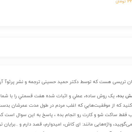
ومان
ان تریسی هست که توسط دکتر حمید حسینی ترجمه و نشر پرثوآ آن 
ش بده
، يک روش ساده، عملي و اثبات‌ شده هفت‌ قسمتي را با شما 
کنيد که از موفقيت‌هايي که اغلب مردم در طول مدت عمرشان بدست
فقط ساکت شو و کارت رو انجام بده ، پاسخ به این سوال است که: «