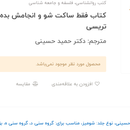
کتب روانشناسی، فلسفه و جامعه شناسی
کتاب فقط ساکت شو و انجامش بده اث
تریسی
مترجم: دکتر حمید حسینی
محصول مورد نظر موجود نمی‌باشد.
افزودن به علاقه‌مندی
مقایسه
حسینی، نوع جلد: شومیز، مناسب برای: گروه سنی د، گروه سنی ه، بز