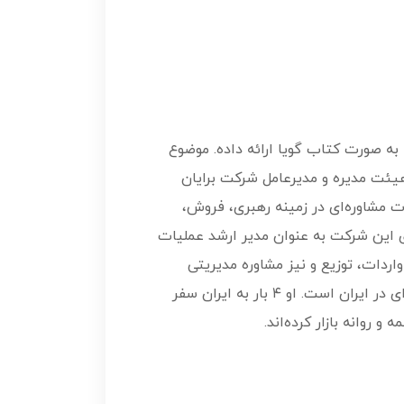
د را به صورت کتاب گویا ارائه داده. موضوع
هیئت مدیره و مدیرعامل شرکت برایان
ن شرکت به ارائه خدمات مشاوره‌ای در زمینه رهبری، فروش،
ی این شرکت به عنوان مدیر ارشد عملیات
اردات، توزیع و نیز مشاوره مدیریتی
فعالیت داشته‌است. او تاکنون ده‌ها کتاب نگاشته‌است. آثار او بدون اجازه یکی از پایه‌های اصلی بازاریابی شبکه‌ای در ایران است. او ۴ بار به ایران سفر
 روانه بازار کرده‌اند.